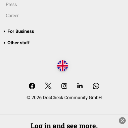
Press
Career
For Business
Other stuff
© 2026 DocCheck Community GmbH
Log in and see more.