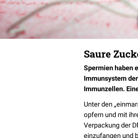
Saure Zuck
Spermien haben es
Immunsystem der F
Immunzellen. Eine
Unter den „einma
opfern und mit ihr
Verpackung der DN
einzufangen und 