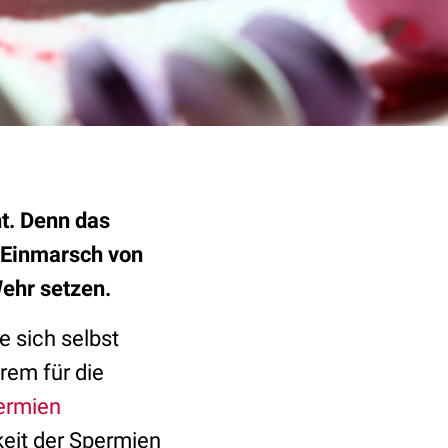
t. Denn das
 Einmarsch von
Wehr setzen.
e sich selbst
rem für die
ermien
eit der Spermien