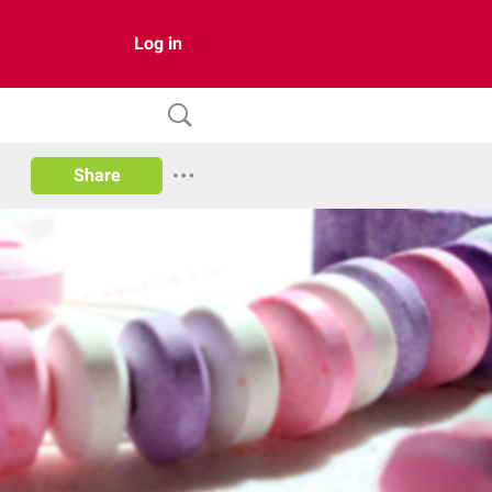
Log in
Share