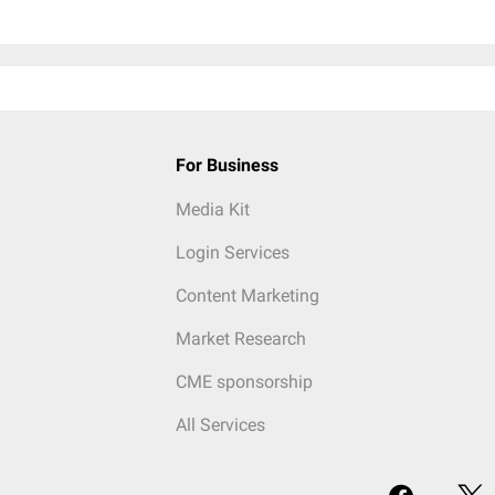
For Business
Media Kit
Login Services
Content Marketing
Market Research
CME sponsorship
All Services