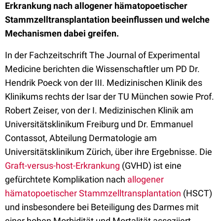
Erkrankung nach allogener hämatopoetischer
Stammzelltransplantation beeinflussen und welche
Mechanismen dabei greifen.
In der Fachzeitschrift The Journal of Experimental
Medicine berichten die Wissenschaftler um PD Dr.
Hendrik Poeck von der III. Medizinischen Klinik des
Klinikums rechts der Isar der TU München sowie Prof.
Robert Zeiser, von der I. Medizinischen Klinik am
Universitätsklinikum Freiburg und Dr. Emmanuel
Contassot, Abteilung Dermatologie am
Universitätsklinikum Zürich, über ihre Ergebnisse. Die
Graft-versus-host-Erkrankung
(GVHD) ist eine
gefürchtete Komplikation nach
allogener
hämatopoetischer Stammzelltransplantation
(HSCT)
und insbesondere bei Beteiligung des Darmes mit
einer hohen Morbidität und Mortalität assoziiert.