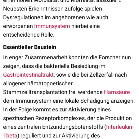
Neuesten Erkenntnissen zufolge spielen
Dysregulationen im angeborenen wie auch
erworbenen
Immunsystem
hierbei eine
entscheidende Rolle.
Essentieller Baustein
In enger Zusammenarbeit konnten die Forscher nun
zeigen, dass die bakterielle Besiedlung im
Gastrointestinaltrakt
, sowie die bei Zellzerfall nach
allogener hämatopoetischer
Stammzelltransplantation frei werdende
Harnsäure
dem Immunsystem eine lokale Schädigung anzeigen.
In der Folge kommt es zur Aktivierung eines
spezifischen Rezeptorkomplexes, der die Produktion
eines zentralen Entzündungsbotenstoffs (
Interleukin-
1beta
) reguliert und zur Aktivierung des