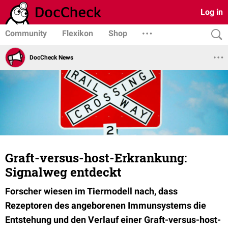
Log in
Community
Flexikon
Shop
DocCheck News
Graft-versus-host-Erkrankung:
Signalweg entdeckt
Forscher wiesen im Tiermodell nach, dass
Rezeptoren des angeborenen Immunsystems die
Entstehung und den Verlauf einer Graft-versus-host-