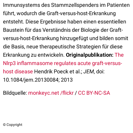
Immunsystems des Stammzellspenders im Patienten
führt, wodurch die Graft-versus-host-Erkrankung
entsteht. Diese Ergebnisse haben einen essentiellen
Baustein für das Verständnis der Biologie der Graft-
versus-host-Erkrankung hinzugefügt und bilden somit
die Basis, neue therapeutische Strategien für diese
Erkrankung zu entwickeln.
Originalpublikation:
The
Nlrp3 inflammasome regulates acute graft-versus-
host disease
Hendrik Poeck et al.;
JEM
, doi:
10.1084/jem.20130084; 2013
Bildquelle:
monkeyc.net /flickr
/
CC BY-NC-SA
© Copyright