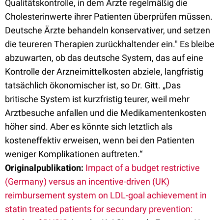
Qualitätskontrolle, in dem Ärzte regelmäßig die
Cholesterinwerte ihrer Patienten überprüfen müssen.
Deutsche Ärzte behandeln konservativer, und setzen
die teureren Therapien zurückhaltender ein." Es bleibe
abzuwarten, ob das deutsche System, das auf eine
Kontrolle der Arzneimittelkosten abziele, langfristig
tatsächlich ökonomischer ist, so Dr. Gitt. „Das
britische System ist kurzfristig teurer, weil mehr
Arztbesuche anfallen und die Medikamentenkosten
höher sind. Aber es könnte sich letztlich als
kosteneffektiv erweisen, wenn bei den Patienten
weniger Komplikationen auftreten.“
Originalpublikation:
Impact of a budget restrictive
(Germany) versus an incentive-driven (UK)
reimbursement system on LDL-goal achievement in
statin treated patients for secundary prevention: