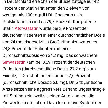
In Deutschland erreichen der Studie zufolge nur 42
Prozent der Statin-Patienten den Zielwert von
weniger als 100 mg/dl LDL-Cholesterin, in
Großbritannien sind es 79,8 Prozent. Das potente
Statin
Atorvastatin
wurde bei 3,9 Prozent der
deutschen Patienten in einer durchschnittlichen Dosis
von 24 mg eingesetzt, in Großbritannien waren es
24,8 Prozent der Patienten mit einer
Durchschnittsdosis von 34,2 mg. Das schwächere
Simvastatin
kam bei 83,9 Prozent der deutschen
Patienten (durchschnittliche Dosis: 27,2 mg) zum
Einsatz, in Großbritannien nur bei 67,6 Prozent
(durchschnittliche Dosis: 36,6 mg). Dr. Gitt: „Britische
Ärzte setzen eine aggressivere Behandlungsstrategie
mit Statinen ein, weil sie einen Anreiz haben, die
Zielwerte zu erreichen. Dazu kommt ein System der