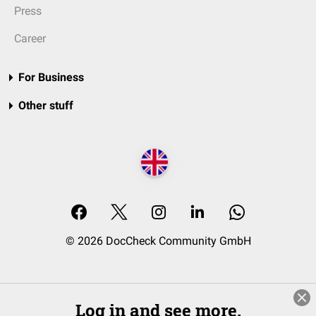
Press
Career
For Business
Other stuff
© 2026 DocCheck Community GmbH
Log in and see more.