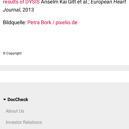
results of DYSIS
Anselm Kai Gitt et al.;
European Heart
Journal
, 2013
Bildquelle:
Petra Bork / pixelio.de
© Copyright
DocCheck
About Us
Investor Relations