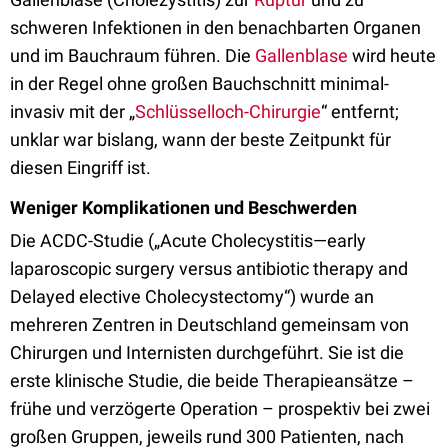
schweren Infektionen in den benachbarten Organen
und im Bauchraum führen. Die
Gallenblase
wird heute
in der Regel ohne großen Bauchschnitt minimal-
invasiv mit der „
Schlüsselloch-Chirurgie
“ entfernt;
unklar war bislang, wann der beste Zeitpunkt für
diesen Eingriff ist.
Weniger Komplikationen und Beschwerden
Die ACDC-Studie („Acute Cholecystitis—early
laparoscopic surgery versus antibiotic therapy and
Delayed elective Cholecystectomy“) wurde an
mehreren Zentren in Deutschland gemeinsam von
Chirurgen und Internisten durchgeführt. Sie ist die
erste klinische Studie, die beide Therapieansätze –
frühe und verzögerte Operation – prospektiv bei zwei
großen Gruppen, jeweils rund 300 Patienten, nach