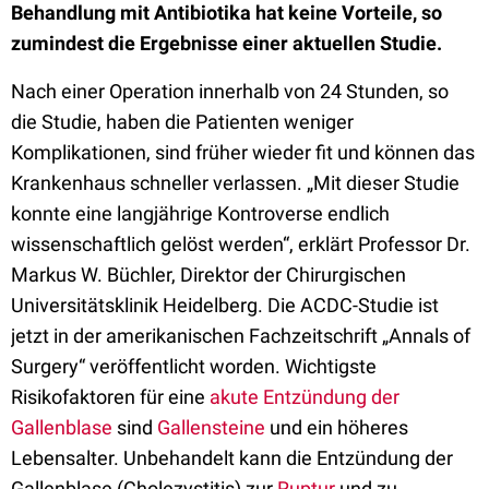
Behandlung mit Antibiotika hat keine Vorteile, so
zumindest die Ergebnisse einer aktuellen Studie.
Nach einer Operation innerhalb von 24 Stunden, so
die Studie, haben die Patienten weniger
Komplikationen, sind früher wieder fit und können das
Krankenhaus schneller verlassen. „Mit dieser Studie
konnte eine langjährige Kontroverse endlich
wissenschaftlich gelöst werden“, erklärt Professor Dr.
Markus W. Büchler, Direktor der Chirurgischen
Universitätsklinik Heidelberg. Die ACDC-Studie ist
jetzt in der amerikanischen Fachzeitschrift „Annals of
Surgery“ veröffentlicht worden. Wichtigste
Risikofaktoren für eine
akute Entzündung der
Gallenblase
sind
Gallensteine
und ein höheres
Lebensalter. Unbehandelt kann die Entzündung der
Gallenblase (Cholezystitis) zur
Ruptur
und zu