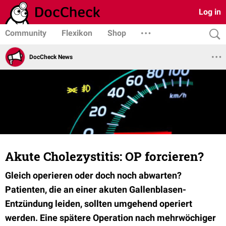
Log in
Community
Flexikon
Shop
DocCheck News
Akute Cholezystitis: OP forcieren?
Gleich operieren oder doch noch abwarten?
Patienten, die an einer akuten Gallenblasen-
Entzündung leiden, sollten umgehend operiert
werden. Eine spätere Operation nach mehrwöchiger