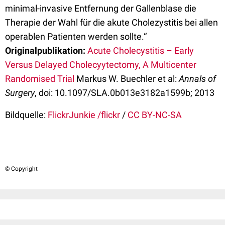
minimal-invasive Entfernung der Gallenblase die
Therapie der Wahl für die akute Cholezystitis bei allen
operablen Patienten werden sollte.“
Originalpublikation:
Acute Cholecystitis – Early
Versus Delayed Cholecyytectomy, A Multicenter
Randomised Trial
Markus W. Buechler et al:
Annals of
Surgery
, doi: 10.1097/SLA.0b013e3182a1599b; 2013
Bildquelle:
FlickrJunkie /flickr
/
CC BY-NC-SA
© Copyright