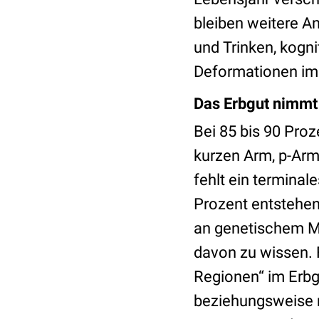
bleiben weitere 
und Trinken, kogn
Deformationen im
Das Erbgut nimmt
Bei 85 bis 90 Proz
kurzen Arm, p-Ar
fehlt ein terminale
Prozent entstehen
an genetischem Ma
davon zu wissen.
Regionen“ im Erbgu
beziehungsweise 