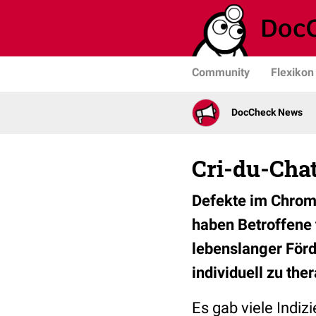
Community
Flexikon
DocCheck News
Cri-du-Cha
Defekte im Chro
haben Betroffene 
lebenslanger Förd
individuell zu the
Es gab viele Indiz