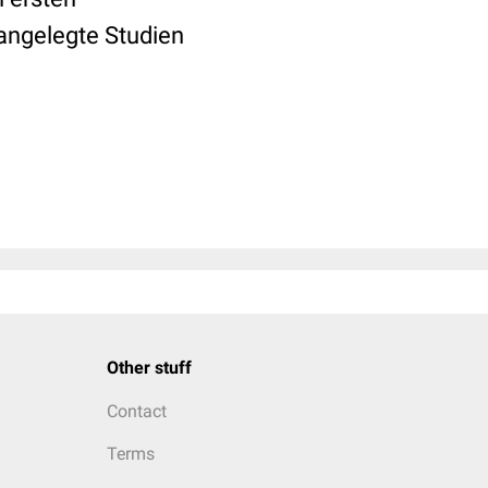
angelegte Studien
Other stuff
Contact
Terms