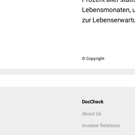
Lebensmonaten, un
zur Lebenserwartu
© Copyright
DocCheck
About Us
Investor Relations