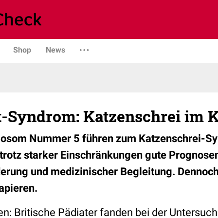
Shop
News
t-Syndrom: Katzenschrei im K
mosom Nummer 5 führen zum Katzenschrei-Sy
trotz starker Einschränkungen gute Prognose
erung und medizinischer Begleitung. Dennoch 
rapieren.
ien: Britische Pädiater fanden bei der Untersuc