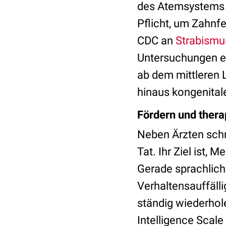
des Atemsystems 
Pflicht, um Zahnfe
CDC an
Strabismu
Untersuchungen eb
ab dem mittleren 
hinaus kongenital
Fördern und thera
Neben Ärzten schr
Tat. Ihr Ziel ist,
Gerade sprachlich
Verhaltensauffälli
ständig wiederho
Intelligence Scale