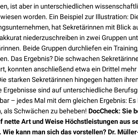
ngen, ist aber in unterschiedlichen wissenschaft
esen worden. Ein Beispiel zur Illustration: Die
sunternehmen, hat Sekretärinnen mit Blick auf
akkurat niederzuschreiben in zwei Gruppen unte
innen. Beide Gruppen durchliefen ein Training
en. Das Ergebnis? Die schwachen Sekretärinne
rt, konnten anschließend etwa ein Drittel mehr
Die starken Sekretärinnen hingegen hatten ihre
se Ergebnisse sind auf unterschiedliche Berufs
bar – jedes Mal mit dem gleichen Ergebnis: Es 
n, als Schwächen zu beheben!
DocCheck: Sie b
f nette Art und Weise Höchstleistungen aus se
 Wie kann man sich das vorstellen?
Dr. Müller