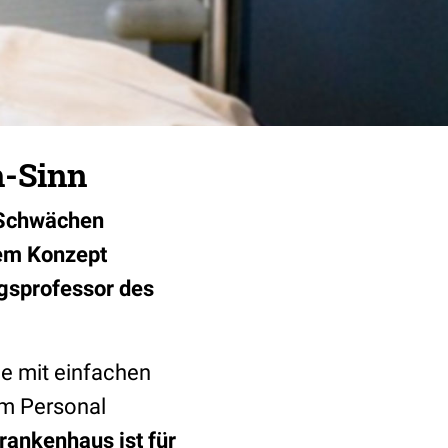
h-Sinn
- Schwächen
sem Konzept
ngsprofessor des
ie mit einfachen
em Personal
rankenhaus ist für