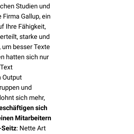
lichen Studien und
 Firma Gallup, ein
 Ihre Fähigkeit,
rteilt, starke und
, um besser Texte
n hatten sich nur
 Text
n Output
gruppen und
lohnt sich mehr,
eschäftigen sich
inen Mitarbeitern
-Seitz
: Nette Art