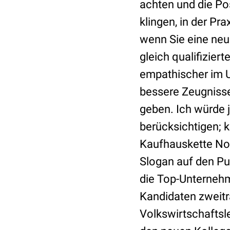
achten und die Po
klingen, in der Pr
wenn Sie eine neue
gleich qualifizier
empathischer im U
bessere Zeugnisse
geben. Ich würde j
berücksichtigen; k
Kaufhauskette No
Slogan auf den Pun
die Top-Unternehm
Kandidaten zweitra
Volkswirtschaftsle