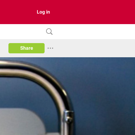
Log in
Share