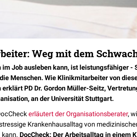
rbeiter: Weg mit dem Schwac
 im Job ausleben kann, ist leistungsfähiger 
die Menschen. Wie Klinikmitarbeiter von die
n erklärt PD Dr. Gordon Müller-Seitz, Vertretu
anisation, an der Universität Stuttgart.
 DocCheck
erläutert der Organisationsberater
, w
stressige Krankenhausalltag von medizinisch
n kann.
DocCheck: Der Arbeitsalltag in einem K