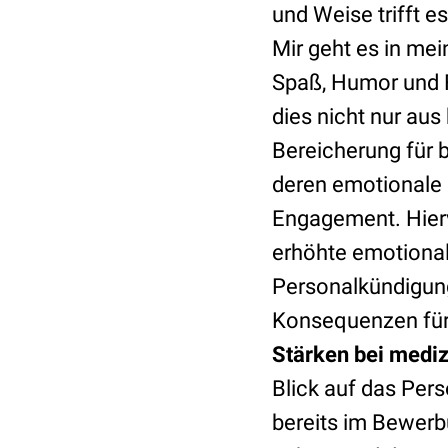
und Weise trifft e
Mir geht es in me
Spaß, Humor und F
dies nicht nur au
Bereicherung für b
deren emotionale 
Engagement. Hierv
erhöhte emotional
Personalkündigung
Konsequenzen für
Stärken bei medi
Blick auf das Pe
bereits im Bewerb