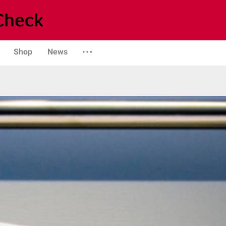
Shop
News