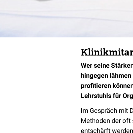
Klinikmita
Wer seine Stärken
hingegen lähmen 
profitieren könne
Lehrstuhls für Org
Im Gespräch mit
Methoden der oft 
entschärft werde