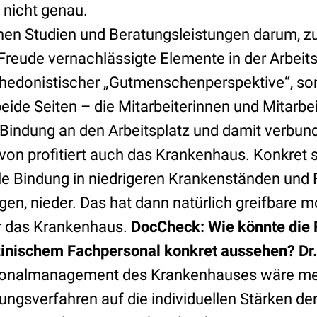
s nicht genau.
inen Studien und Beratungsleistungen darum, zu
reude vernachlässigte Elemente in der Arbeits
s hedonistischer „Gutmenschenperspektive“, so
eide Seiten – die Mitarbeiterinnen und Mitarbei
Bindung an den Arbeitsplatz und damit verbu
on profitiert auch das Krankenhaus. Konkret s
e Bindung in niedrigeren Krankenständen und F
en, nieder. Das hat dann natürlich greifbare 
 das Krankenhaus.
DocCheck: Wie könnte die 
zinischem Fachpersonal konkret aussehen?
Dr
rsonalmanagement des Krankenhauses wäre me
ungsverfahren auf die individuellen Stärken de