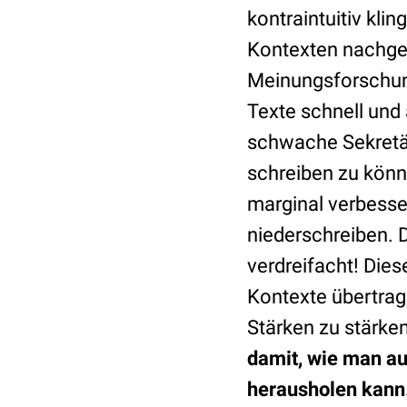
kontraintuitiv kli
Kontexten nachgewi
Meinungsforschung
Texte schnell und 
schwache Sekretär
schreiben zu könn
marginal verbesse
niederschreiben. 
verdreifacht! Die
Kontexte übertrag
Stärken zu stärke
damit, wie man au
herausholen kann.