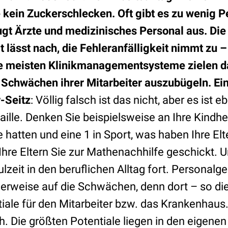
e kein Zuckerschlecken. Oft gibt es zu wenig 
ugt Ärzte und medizinisches Personal aus. Die
 lässt nach, die Fehleranfälligkeit nimmt zu –
e meisten Klinikmanagementsysteme zielen da
Schwächen ihrer Mitarbeiter auszubügeln. Ein 
r-Seitz
: Völlig falsch ist das nicht, aber es ist e
aille. Denken Sie beispielsweise an Ihre Kindh
e hatten und eine 1 in Sport, was haben Ihre E
Ihre Eltern Sie zur Mathenachhilfe geschickt. U
lzeit in den beruflichen Alltag fort. Personal
herweise auf die Schwächen, denn dort – so d
tiale für den Mitarbeiter bzw. das Krankenhau
sch. Die größten Potentiale liegen in den eigen