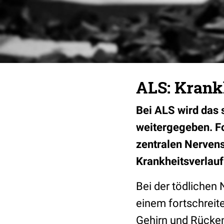
ALS: Krankh
Bei ALS wird das
weitergegeben. F
zentralen Nervens
Krankheitsverlauf
Bei der tödlichen
einem fortschreit
Gehirn und Rücke