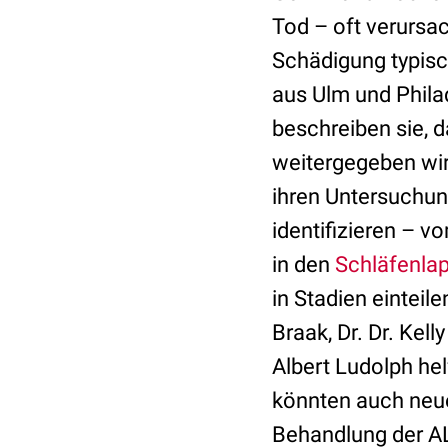
Tod – oft verursa
Schädigung typisc
aus Ulm und Philad
beschreiben sie, 
weitergegeben wird
ihren Untersuchun
identifizieren – 
in den
Schläfenla
in Stadien einteil
Braak, Dr. Dr. Kel
Albert Ludolph hel
könnten auch neu
Behandlung der A