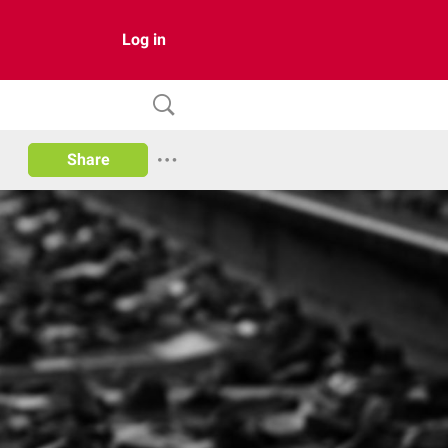
Log in
Share