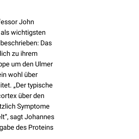
ofessor John
 als wichtigsten
 beschrieben: Das
lich zu ihrem
uppe um den Ulmer
ein wohl über
et. „Der typische
ortex über den
ätzlich Symptome
lt“, sagt Johannes
gabe des Proteins