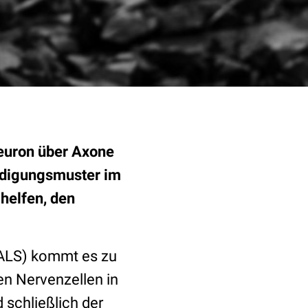
euron über Axone
ädigungsmuster im
helfen, den
ALS) kommt es zu
n Nervenzellen in
schließlich der