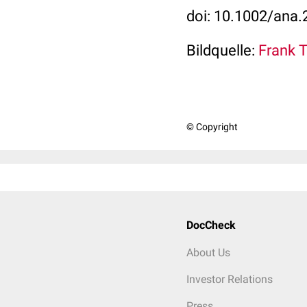
doi: 10.1002/ana.
Bildquelle:
Frank Ta
© Copyright
DocCheck
About Us
Investor Relations
Press