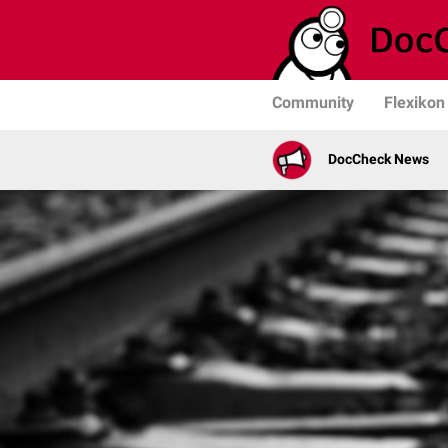
Community
Flexikon
DocCheck News