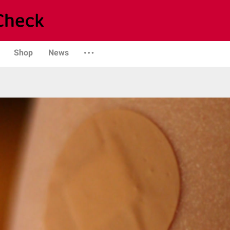
Shop
News