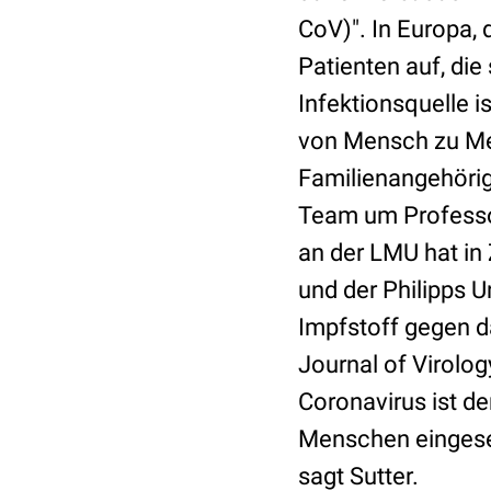
CoV)". In Europa, 
Patienten auf, die
Infektionsquelle i
von Mensch zu Men
Familienangehörig
Team um Professor
an der LMU hat i
und der Philipps 
Impfstoff gegen d
Journal of Virolo
Coronavirus ist der
Menschen eingeset
sagt Sutter.