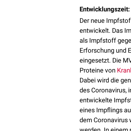
Entwicklungszeit:
Der neue Impfstof
entwickelt. Das I
als Impfstoff geg
Erforschung und E
eingesetzt. Die M
Proteine von
Kran
Dabei wird die gen
des Coronavirus, 
entwickelte Impfs
eines Impflings a
dem Coronavirus w
werden. In einem 