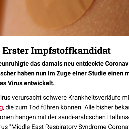
Erster Impfstoffkandidat
eunruhigte das damals neu entdeckte Coronavi
orscher haben nun im Zuge einer Studie einen 
as Virus entwickelt.
rus verursacht schwere Krankheitsverläufe m
g
, die zum Tod führen können. Alle bisher bek
tionen hängen mit der saudi-arabischen Halbi
irus "Middle East Respiratory Syndrome Coron