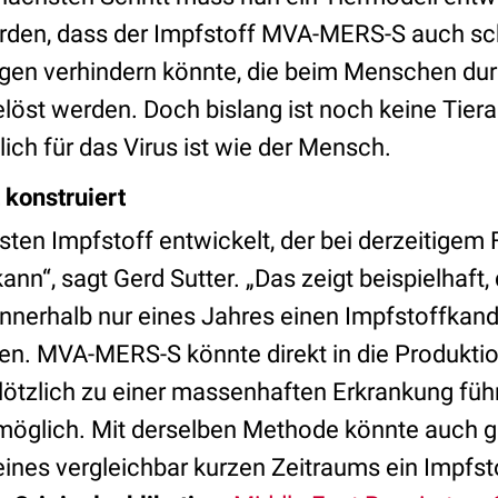
den, dass der Impfstoff MVA-MERS-S auch s
en verhindern könnte, die beim Menschen dur
öst werden. Doch bislang ist noch keine Tierar
ch für das Virus ist wie der Mensch.
 konstruiert
sten Impfstoff entwickelt, der bei derzeitige
n“, sagt Gerd Sutter. „Das zeigt beispielhaft, 
nnerhalb nur eines Jahres einen Impfstoffkan
en. MVA-MERS-S könnte direkt in die Produktio
lötzlich zu einer massenhaften Erkrankung füh
 möglich. Mit derselben Methode könnte auch 
eines vergleichbar kurzen Zeitraums ein Impfs