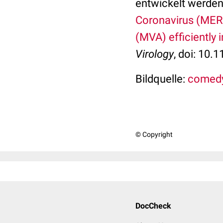
entwickelt werde
Coronavirus (MERS
(MVA) efficiently 
Virology
, doi: 10.
Bildquelle:
comedy
© Copyright
DocCheck