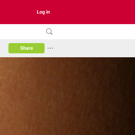
Log in
Share