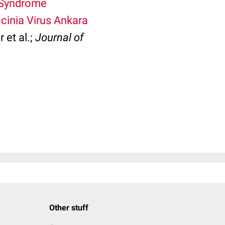
 Syndrome
cinia Virus Ankara
 et al.;
Journal of
Other stuff