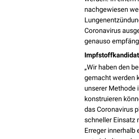
nachgewiesen wer
Lungenentzündung
Coronavirus ausgel
genauso empfängli
Impfstoffkandidat
„Wir haben den be
gemacht werden kan
unserer Methode i
konstruieren könn
das Coronavirus p
schneller Einsatz
Erreger innerhalb 