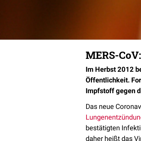
MERS-CoV: 
Im Herbst 2012 b
Öffentlichkeit. F
Impfstoff gegen d
Das neue Coronavi
Lungenentzündun
bestätigten Infek
daher heißt das V