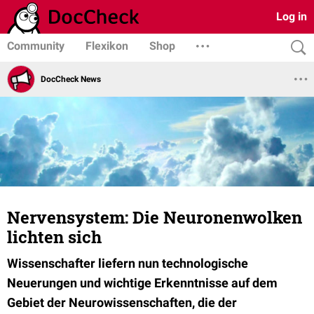
Log in
Community
Flexikon
Shop
DocCheck News
Nervensystem: Die Neuronenwolken
lichten sich
Wissenschafter liefern nun technologische
Neuerungen und wichtige Erkenntnisse auf dem
Gebiet der Neurowissenschaften, die der