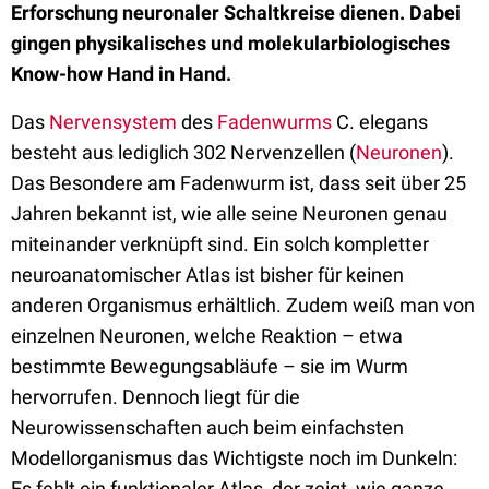
Erforschung neuronaler Schaltkreise dienen. Dabei
gingen physikalisches und molekularbiologisches
Know-how Hand in Hand.
Das
Nervensystem
des
Fadenwurms
C. elegans
besteht aus lediglich 302 Nervenzellen (
Neuronen
).
Das Besondere am Fadenwurm ist, dass seit über 25
Jahren bekannt ist, wie alle seine Neuronen genau
miteinander verknüpft sind. Ein solch kompletter
neuroanatomischer Atlas ist bisher für keinen
anderen Organismus erhältlich. Zudem weiß man von
einzelnen Neuronen, welche Reaktion – etwa
bestimmte Bewegungsabläufe – sie im Wurm
hervorrufen. Dennoch liegt für die
Neurowissenschaften auch beim einfachsten
Modellorganismus das Wichtigste noch im Dunkeln:
Es fehlt ein funktionaler Atlas, der zeigt, wie ganze