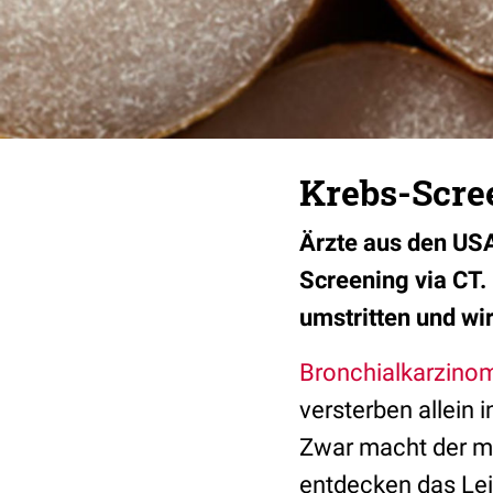
Krebs-Scree
Ärzte aus den US
Screening via CT.
umstritten und wi
Bronchialkarzino
versterben allein
Zwar macht der me
entdecken das Leid