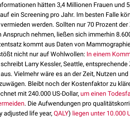
formationen hätten 3,4 Millionen Frauen und 5,
uf ein Screening pro Jahr. Im besten Falle kö
 vermieden werden. Sollten nur 70 Prozent der
n Anspruch nehmen, ließen sich immerhin 8.6
rozentsatz kommt aus Daten von Mammographi
stößt nicht nur auf Wohlwollen:
In einem Komm
schreibt Larry Kessler, Seattle, entsprechende 
 aus. Vielmehr wäre es an der Zeit, Nutzen und
uwägen. Bleibt noch der Kostenfaktor zu kläre
rechnet mit 240.000 US-Dollar,
um einen Todesfa
ermeiden
. Die Aufwendungen pro qualitätskorr
 adjusted life year,
QALY
)
liegen unter 10.000 