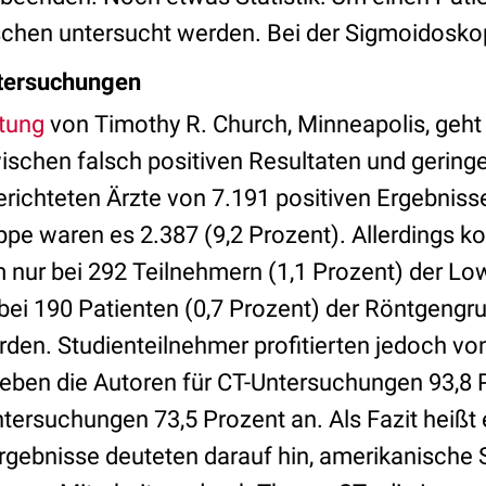
hen untersucht werden. Bei der Sigmoidoskop
tersuchungen
tung
von Timothy R. Church, Minneapolis, geh
schen falsch positiven Resultaten und geringer
richteten Ärzte von 7.191 positiven Ergebnisse
pe waren es 2.387 (9,2 Prozent). Allerdings ko
 nur bei 292 Teilnehmern (1,1 Prozent) der L
ei 190 Patienten (0,7 Prozent) der Röntgengr
en. Studienteilnehmer profitierten jedoch vo
geben die Autoren für CT-Untersuchungen 93,8 
rsuchungen 73,5 Prozent an. Als Fazit heißt e
gebnisse deuteten darauf hin, amerikanische 