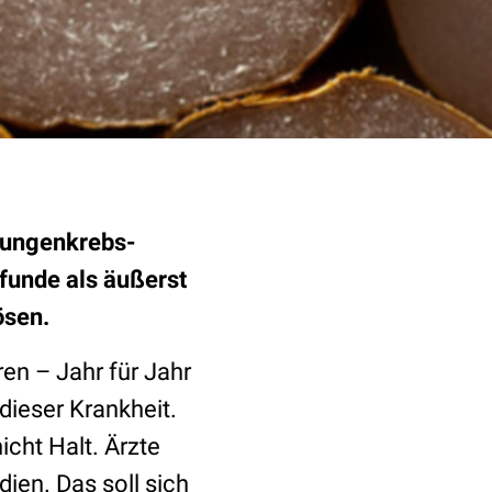
Lungenkrebs-
efunde als äußerst
ösen.
en – Jahr für Jahr
dieser Krankheit.
cht Halt. Ärzte
ien. Das soll sich