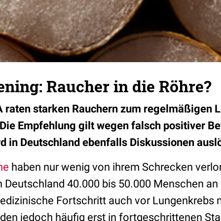
ning: Raucher in die Röhre?
A raten starken Rauchern zum regelmäßigen 
 Die Empfehlung gilt wegen falsch positiver B
rd in Deutschland ebenfalls Diskussionen ausl
me
haben nur wenig von ihrem Schrecken verlor
 in Deutschland 40.000 bis 50.000 Menschen an 
dizinische Fortschritt auch vor Lungenkrebs ni
en jedoch häufig erst in fortgeschrittenen Stad