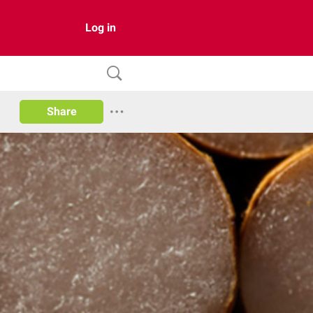
Log in
Share