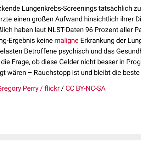
ckende Lungenkrebs-Screenings tatsächlich zur
rzte einen großen Aufwand hinsichtlich ihrer D
lich haben laut NLST-Daten 96 Prozent aller P
ng-Ergebnis keine
maligne
Erkrankung der Lung
elasten Betroffene psychisch und das Gesund
 die Frage, ob diese Gelder nicht besser in Pr
gt wären – Rauchstopp ist und bleibt die beste
Gregory Perry / flickr
/
CC BY-NC-SA