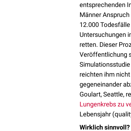
entsprechenden In
Männer Anspruch a
12.000 Todesfälle
Untersuchungen i
retten. Dieser P
Veröffentlichung 
Simulationsstudie 
reichten ihm nicht
gegeneinander abz
Goulart, Seattle, 
Lungenkrebs zu v
Lebensjahr (quality
Wirklich sinnvoll?