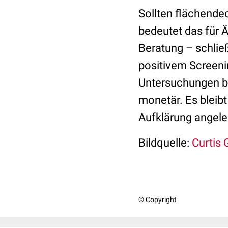
Sollten flächende
bedeutet das für Ä
Beratung – schließ
positivem Screeni
Untersuchungen b
monetär. Es bleibt
Aufklärung angele
Bildquelle:
Curtis 
© Copyright