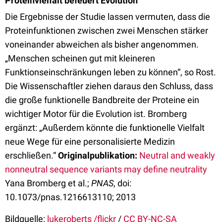
Proteinvielfalt befeuert Evolution
Die Ergebnisse der Studie lassen vermuten, dass die
Proteinfunktionen zwischen zwei Menschen stärker
voneinander abweichen als bisher angenommen.
„Menschen scheinen gut mit kleineren
Funktionseinschränkungen leben zu können“, so Rost.
Die Wissenschaftler ziehen daraus den Schluss, dass
die große funktionelle Bandbreite der Proteine ein
wichtiger Motor für die Evolution ist. Bromberg
ergänzt: „Außerdem könnte die funktionelle Vielfalt
neue Wege für eine personalisierte Medizin
erschließen.“
Originalpublikation:
Neutral and weakly
nonneutral sequence variants may define neutrality
Yana Bromberg et al.;
PNAS
, doi:
10.1073/pnas.1216613110; 2013
Bildquelle:
lukeroberts /flickr
/
CC BY-NC-SA