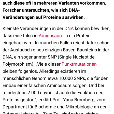
auch diese oft in mehreren Varianten vorkommen.
Forscher untersuchten, wie sich DNA-
Veränderungen auf Proteine auswirken.
Kleinste Veränderungen in der
DNA
können bewirken,
dass eine falsche
Aminosäure
in ein Protein
eingebaut wird. In manchen Fällen reicht dafür schon
der Austausch eines einzigen Basen-Bausteins in der
DNA, ein sogenannter SNP (Single Nucleotide
Polymorphism). „Viele dieser
Punktmutationen
bleiben folgenlos. Allerdings existieren im
menschlichen Genom etwa 10.000 SNPs, die für den
Einbau einer falschen Aminosäure sorgen. Und bei
mindestens 2.000 davon ist auch die Funktion des
Proteins gestört“, erklärt Prof. Yana Bromberg, vom
Department für Biochemie und Mikrobiologie an der
Rutgers University. „Zum Teil sind sehr wichtige