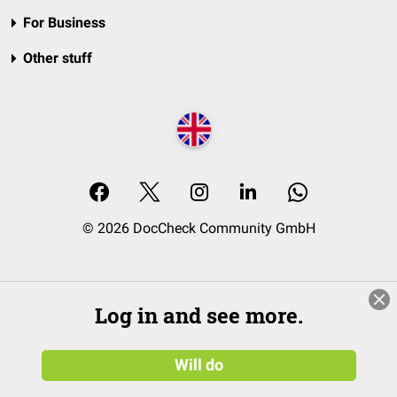
For Business
Other stuff
© 2026 DocCheck Community GmbH
Log in and see more.
Will do