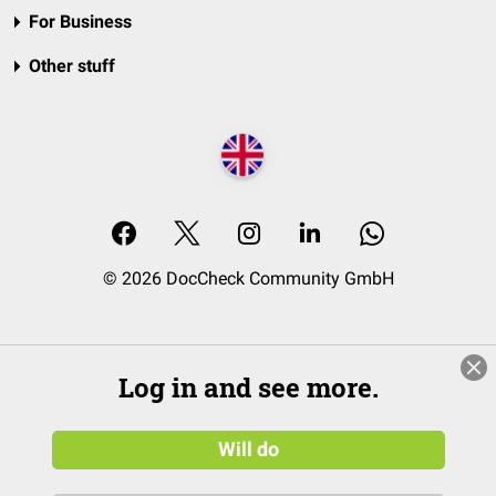
For Business
Other stuff
© 2026 DocCheck Community GmbH
Log in and see more.
Will do