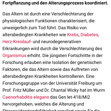
Fortpflanzung und den Alterungsprozess koordiniert.
Das Altern ist durch eine Verschlechterung der
physiologischen Funktionen charakterisiert, die
unweigerlich zum Tod führt. Das Risiko von
altersbedingten Krankheiten wie
Krebs
,
Diabetes
,
Herz-Kreislauf
- und neurodegenerativen
Erkrankungen wird durch die Verschlechterung des
Organismus
erhöht. Die jüngsten Fortschritte in der
Forschung erlauben eine Isolation der genetischen
Faktoren, die das Altern sowie das Auftreten von
altersbedingten Krankheiten kontrollieren. Eine
Forschungsgruppe von der Universität Freiburg um
Prof. Fritz Müller und Dr. Chantal Wicky hat im Wurm
Caenorhabditis elegans
das Gen let-418/Mi2
hervorgehoben, welches die Alterung und
Stresswiderstandsfähigkeit reguliert sowie für die