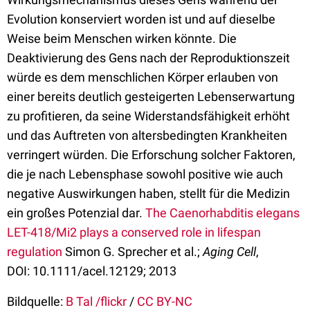
Evolution konserviert worden ist und auf dieselbe
Weise beim Menschen wirken könnte. Die
Deaktivierung des Gens nach der Reproduktionszeit
würde es dem menschlichen Körper erlauben von
einer bereits deutlich gesteigerten Lebenserwartung
zu profitieren, da seine Widerstandsfähigkeit erhöht
und das Auftreten von altersbedingten Krankheiten
verringert würden. Die Erforschung solcher Faktoren,
die je nach Lebensphase sowohl positive wie auch
negative Auswirkungen haben, stellt für die Medizin
ein großes Potenzial dar.
The Caenorhabditis elegans
LET-418/Mi2 plays a conserved role in lifespan
regulation
Simon G. Sprecher et al.;
Aging Cell
,
DOI: 10.1111/acel.12129; 2013
Bildquelle:
B Tal /flickr
/
CC BY-NC