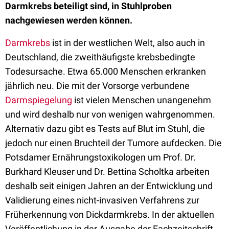
Darmkrebs beteiligt sind, in Stuhlproben
nachgewiesen werden können.
Darmkrebs
ist in der westlichen Welt, also auch in
Deutschland, die zweithäufigste krebsbedingte
Todesursache. Etwa 65.000 Menschen erkranken
jährlich neu. Die mit der Vorsorge verbundene
Darmspiegelung
ist vielen Menschen unangenehm
und wird deshalb nur von wenigen wahrgenommen.
Alternativ dazu gibt es Tests auf Blut im Stuhl, die
jedoch nur einen Bruchteil der Tumore aufdecken. Die
Potsdamer Ernährungstoxikologen um Prof. Dr.
Burkhard Kleuser und Dr. Bettina Scholtka arbeiten
deshalb seit einigen Jahren an der Entwicklung und
Validierung eines nicht-invasiven Verfahrens zur
Früherkennung von Dickdarmkrebs. In der aktuellen
Veröffentlichung in der Ausgabe der Fachzeitschrift