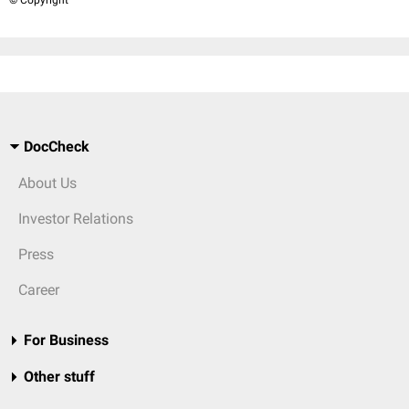
© Copyright
DocCheck
About Us
Investor Relations
Press
Career
For Business
Other stuff