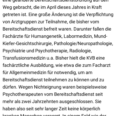
Weg gebracht, die im April dieses Jahres in Kraft
getreten ist. Eine große Änderung ist die Verpflichtung
von Arztgruppen zur Teilnahme, die bisher vom
Bereitschaftsdienst befreit waren. Darunter fallen die
Fachärzte für Humangenetik, Labormedizin, Mund-
Kiefer-Gesichtschirurgie, Pathologie/Neuropathologie,
Psychiatrie und Psychotherapie, Radiologie,
Transfusionsmedizin u.a. Bisher hielt die KVB eine
fachärztliche Ausbildung, wie etwa die zum Facharzt
für Allgemeinmedizin für notwendig, um am
Bereitschaftsdienst teilnehmen zu können und zu
dürfen. Wegen Nichteignung waren beispielsweise
Psychotherapeuten vom Bereitschaftsdienst seit
mehr als zwei Jahrzehnten ausgeschlossen. Sie
haben also seit sehr langer Zeit keine körperlich
kranken Menschen versorgt. In einem Feld wie der