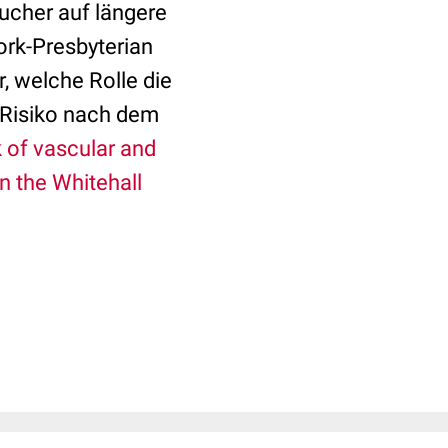
ucher auf längere
ork-Presbyterian
r, welche Rolle die
s Risiko nach dem
 of vascular and
in the Whitehall