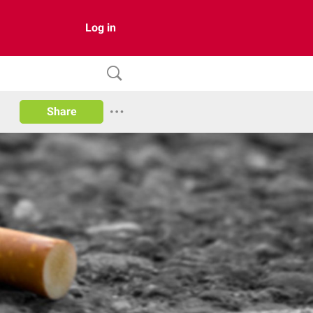
Log in
Share