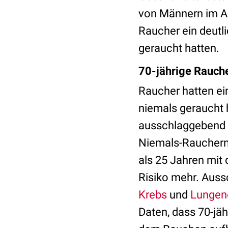
von Männern im Al
Raucher ein deutli
geraucht hatten.
70-jährige Rauche
Raucher hatten ei
niemals geraucht 
ausschlaggebend w
Niemals-Rauchern 
als 25 Jahren mit
Risiko mehr. Auss
Krebs
und
Lungen
Daten, dass 70-jäh