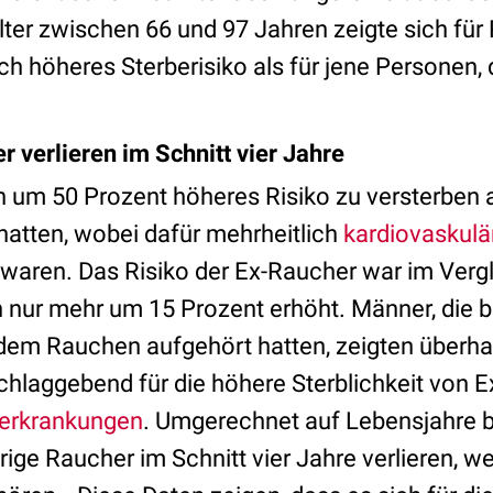
ter zwischen 66 und 97 Jahren zeigte sich für
ch höheres Sterberisiko als für jene Personen, 
r verlieren im Schnitt vier Jahre
n um 50 Prozent höheres Risiko zu versterben a
hatten, wobei dafür mehrheitlich
kardiovaskulä
aren. Das Risiko der Ex-Raucher war im Vergl
nur mehr um 15 Prozent erhöht. Männer, die b
 dem Rauchen aufgehört hatten, zeigten überha
chlaggebend für die höhere Sterblichkeit von 
erkrankungen
. Umgerechnet auf Lebensjahre 
rige Raucher im Schnitt vier Jahre verlieren, we