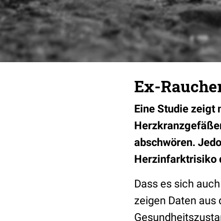
Ex-Raucher
Eine Studie zeigt
Herzkranzgefäßen
abschwören. Jedoc
Herzinfarktrisiko
Dass es sich auch
zeigen Daten aus 
Gesundheitszustand