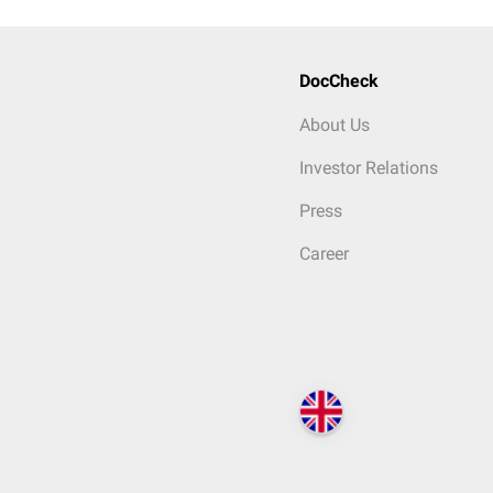
DocCheck
About Us
Investor Relations
Press
Career