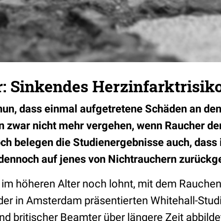
: Sinkendes Herzinfarktrisik
 nun, dass einmal aufgetretene Schäden an de
 zwar nicht mehr vergehen, wenn Raucher de
h belegen die Studienergebnisse auch, dass 
 dennoch auf jenes von Nichtrauchern zurückg
 im höheren Alter noch lohnt, mit dem Rauche
der in Amsterdam präsentierten Whitehall-Studi
 britischer Beamter über längere Zeit abbildet