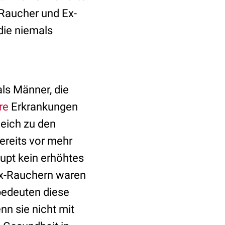
 Raucher und Ex-
die niemals
ls Männer, die
re
Erkrankungen
eich zu den
ereits vor mehr
upt kein erhöhtes
Ex-Rauchern waren
bedeuten diese
nn sie nicht mit