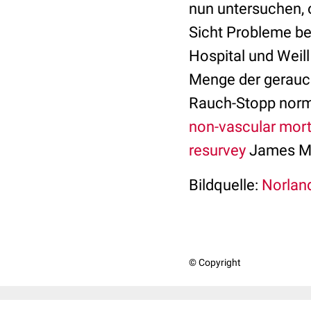
nun untersuchen, 
Sicht Probleme be
Hospital und Weill
Menge der gerauch
Rauch-Stopp norma
non-vascular morta
resurvey
James Min
Bildquelle:
Norland
© Copyright