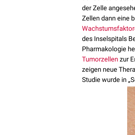
der Zelle angeseh
Zellen dann eine 
Wachstumsfaktor
des Inselspitals B
Pharmakologie he
Tumorzellen
zur E
zeigen neue Ther
Studie wurde in „S