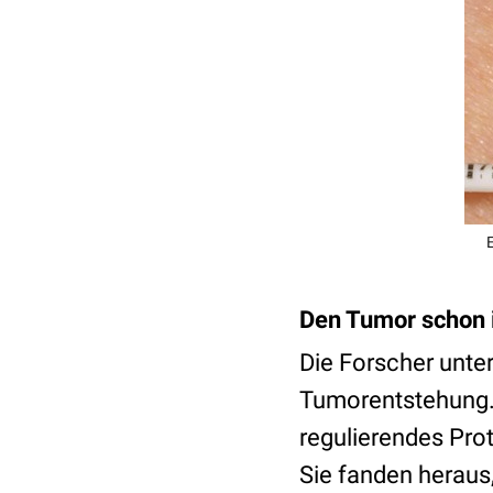
Den Tumor schon 
Die Forscher unte
Tumorentstehung. 
regulierendes Pro
Sie fanden herau