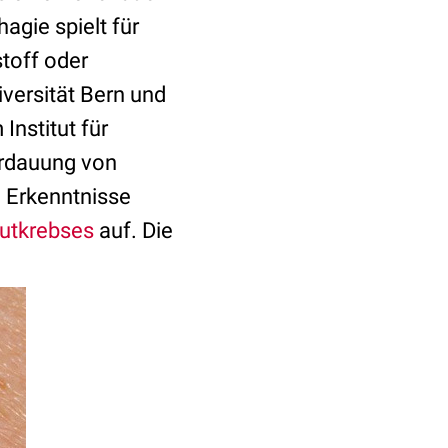
gie spielt für
toff oder
versität Bern und
Institut für
erdauung von
e Erkenntnisse
utkrebses
auf. Die