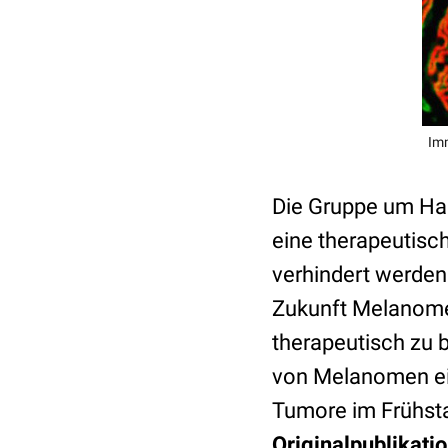
Imm
Die Gruppe um Han
eine therapeutisc
verhindert werden
Zukunft Melanomen
therapeutisch zu b
von Melanomen ein
Tumore im Frühsta
Originalpublikatio