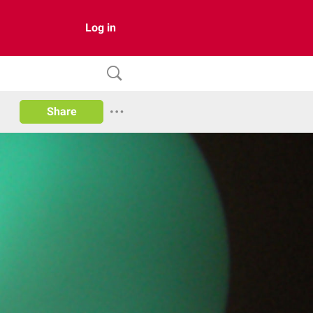
Log in
Share