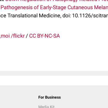
e Pathogenesis of Early-Stage Cutaneous Mel
nce Translational Medicine, doi: 10.1126/scit
moi /flickr
/
CC BY-NC-SA
For Business
Media Kit