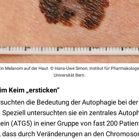
Ein Melanom auf der Haut. © Hans-Uwe Simon, Institut für Pharmakologie
Universität Bern.
im Keim „ersticken“
rsuchten die Bedeutung der Autophagie bei der
Speziell untersuchten sie ein zentrales Autop
tein (ATG5) in einer Gruppe von fast 200 Patie
s, dass durch Veränderungen an den Chromos