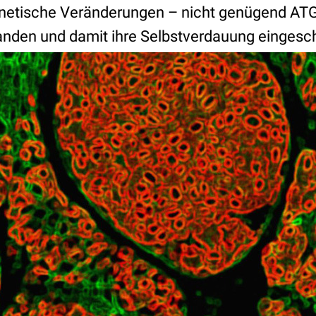
netische Veränderungen – nicht genügend ATG
nden und damit ihre Selbstverdauung eingeschr