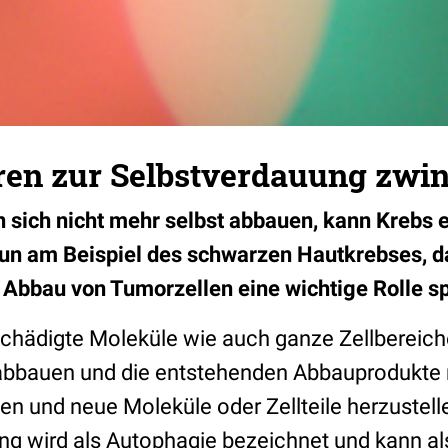
en zur Selbstverdauung zwi
sich nicht mehr selbst abbauen, kann Krebs 
un am Beispiel des schwarzen Hautkrebses, da
 Abbau von Tumorzellen eine wichtige Rolle sp
chädigte Moleküle wie auch ganze Zellbereich
abbauen und die entstehenden Abbauprodukte 
en und neue Moleküle oder Zellteile herzustell
ng wird als Autophagie bezeichnet und kann al