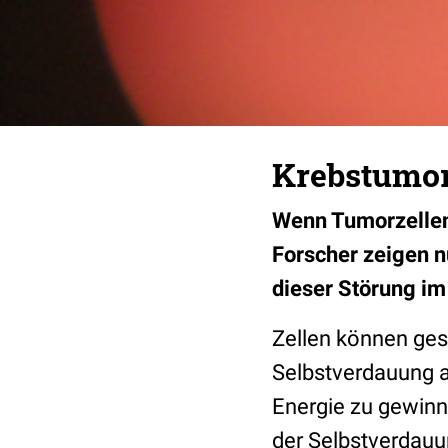
Krebstumor
Wenn Tumorzellen 
Forscher zeigen n
dieser Störung im
Zellen können ges
Selbstverdauung 
Energie zu gewinn
der Selbstverdauu