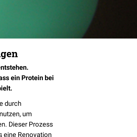
ngen
entstehen.
ss ein Protein bei
ielt.
e durch
nutzen, um
en. Dieser Prozess
s eine Renovation