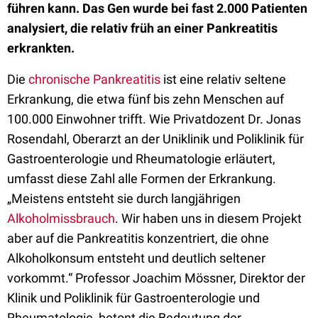
führen kann. Das Gen wurde bei fast 2.000 Patienten
analysiert, die relativ früh an einer Pankreatitis
erkrankten.
Die
chronische Pankreatitis
ist eine relativ seltene
Erkrankung, die etwa fünf bis zehn Menschen auf
100.000 Einwohner trifft. Wie Privatdozent Dr. Jonas
Rosendahl, Oberarzt an der Uniklinik und Poliklinik für
Gastroenterologie und Rheumatologie erläutert,
umfasst diese Zahl alle Formen der Erkrankung.
„Meistens entsteht sie durch langjährigen
Alkoholmissbrauch
. Wir haben uns in diesem Projekt
aber auf die Pankreatitis konzentriert, die ohne
Alkoholkonsum entsteht und deutlich seltener
vorkommt.“ Professor Joachim Mössner, Direktor der
Klinik und Poliklinik für Gastroenterologie und
Rheumatologie, betont die Bedeutung der