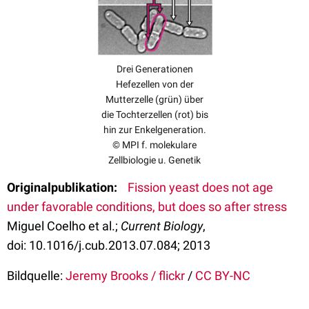
Drei Generationen
Hefezellen von der
Mutterzelle (grün) über
die Tochterzellen (rot) bis
hin zur Enkelgeneration.
© MPI f. molekulare
Zellbiologie u. Genetik
Originalpublikation:
Fission yeast does not age
under favorable conditions, but does so after stress
Miguel Coelho et al.;
Current Biology
,
doi: 10.1016/j.cub.2013.07.084; 2013
Bildquelle:
Jeremy Brooks / flickr
/
CC BY-NC