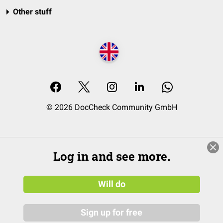
Other stuff
© 2026 DocCheck Community GmbH
Log in and see more.
Will do
Sign up for free