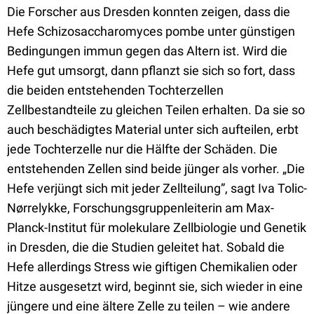
Die Forscher aus Dresden konnten zeigen, dass die
Hefe Schizosaccharomyces pombe unter günstigen
Bedingungen immun gegen das Altern ist. Wird die
Hefe gut umsorgt, dann pflanzt sie sich so fort, dass
die beiden entstehenden Tochterzellen
Zellbestandteile zu gleichen Teilen erhalten. Da sie so
auch beschädigtes Material unter sich aufteilen, erbt
jede Tochterzelle nur die Hälfte der Schäden. Die
entstehenden Zellen sind beide jünger als vorher. „Die
Hefe verjüngt sich mit jeder Zellteilung”, sagt Iva Tolic-
Nørrelykke, Forschungsgruppenleiterin am Max-
Planck-Institut für molekulare Zellbiologie und Genetik
in Dresden, die die Studien geleitet hat. Sobald die
Hefe allerdings Stress wie giftigen Chemikalien oder
Hitze ausgesetzt wird, beginnt sie, sich wieder in eine
jüngere und eine ältere Zelle zu teilen – wie andere