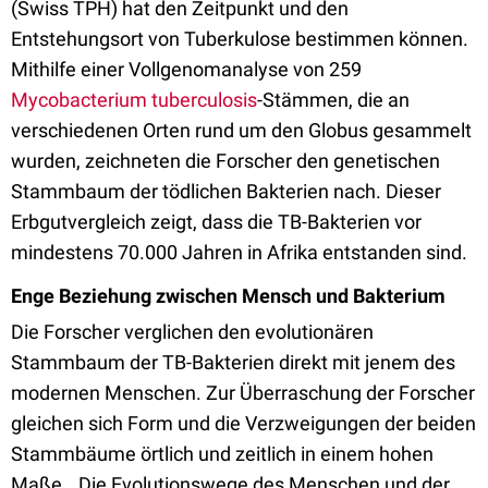
(Swiss TPH) hat den Zeitpunkt und den
Entstehungsort von Tuberkulose bestimmen können.
Mithilfe einer Vollgenomanalyse von 259
Mycobacterium tuberculosis
-Stämmen, die an
verschiedenen Orten rund um den Globus gesammelt
wurden, zeichneten die Forscher den genetischen
Stammbaum der tödlichen Bakterien nach. Dieser
Erbgutvergleich zeigt, dass die TB-Bakterien vor
mindestens 70.000 Jahren in Afrika entstanden sind.
Enge Beziehung zwischen Mensch und Bakterium
Die Forscher verglichen den evolutionären
Stammbaum der TB-Bakterien direkt mit jenem des
modernen Menschen. Zur Überraschung der Forscher
gleichen sich Form und die Verzweigungen der beiden
Stammbäume örtlich und zeitlich in einem hohen
Maße. „Die Evolutionswege des Menschen und der