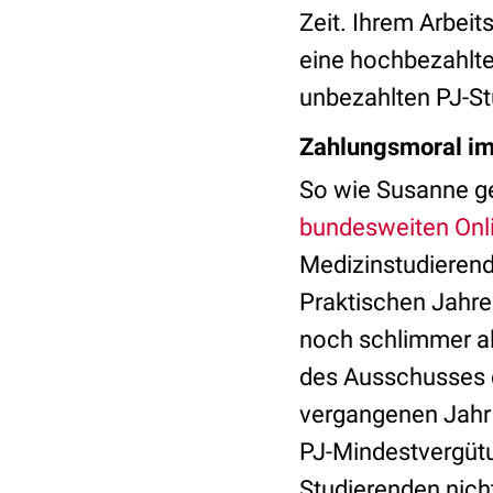
Zeit. Ihrem Arbei
eine hochbezahlte
unbezahlten PJ-S
Zahlungsmoral im
So wie Susanne ge
bundesweiten Onl
Medizinstudierend
Praktischen Jahres
noch schlimmer als
des Ausschusses 
vergangenen Jahr 
PJ-Mindestvergütu
Studierenden nicht