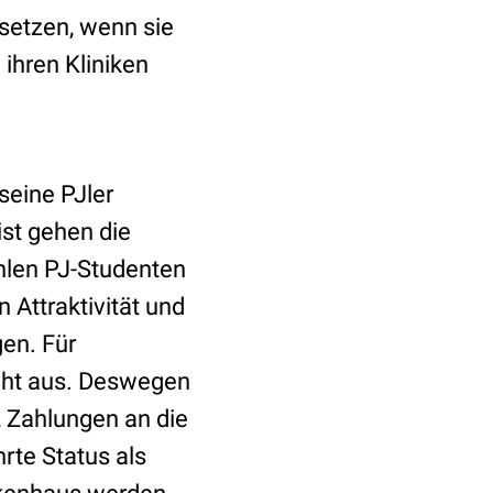
setzen, wenn sie
ihren Kliniken
seine PJler
st gehen die
ahlen PJ-Studenten
 Attraktivität und
gen. Für
echt aus. Deswegen
 Zahlungen an die
rte Status als