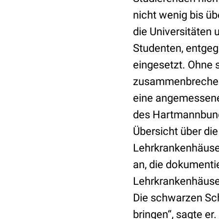
nicht wenig bis üb
die Universitäten
Studenten, entgege
eingesetzt. Ohne 
zusammenbrechen.
eine angemessene
des Hartmannbunde
Übersicht über di
Lehrkrankenhäuser
an, die dokumentie
Lehrkrankenhäusern
Die schwarzen Sc
bringen“, sagte er