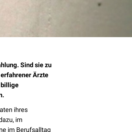
hlung. Sind sie zu
 erfahrener Ärzte
billige
n.
aten ihres
dazu, im
ne im Berufsalltag