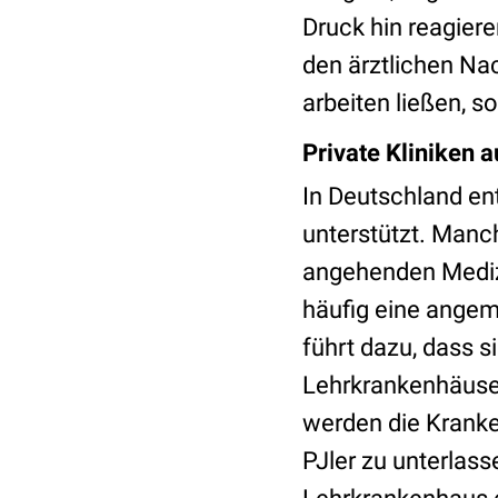
Druck hin reagier
den ärztlichen Na
arbeiten ließen, 
Private Kliniken 
In Deutschland en
unterstützt. Manc
angehenden Medizi
häufig eine angeme
führt dazu, dass s
Lehrkrankenhäuser
werden die Kranke
PJler zu unterlass