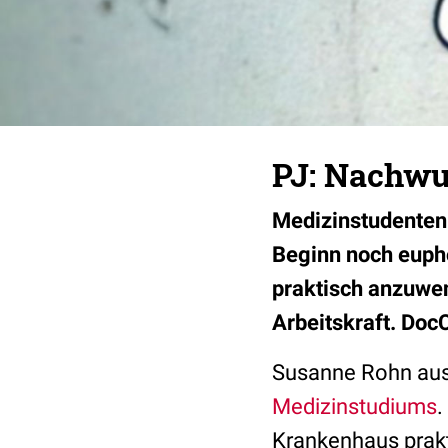
PJ: Nachwu
Medizinstudenten 
Beginn noch eupho
praktisch anzuwend
Arbeitskraft. DocC
Susanne Rohn aus 
Medizinstudiums
.
Krankenhaus prakt