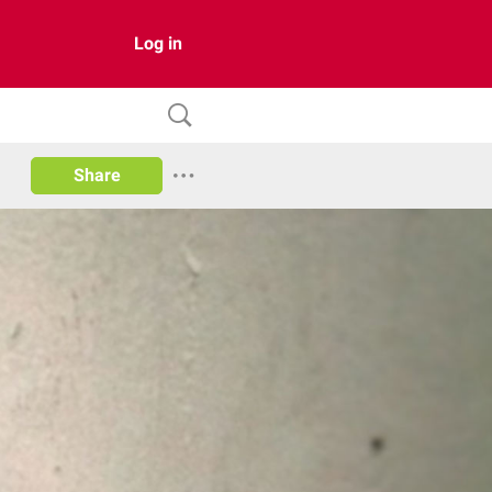
Log in
Share