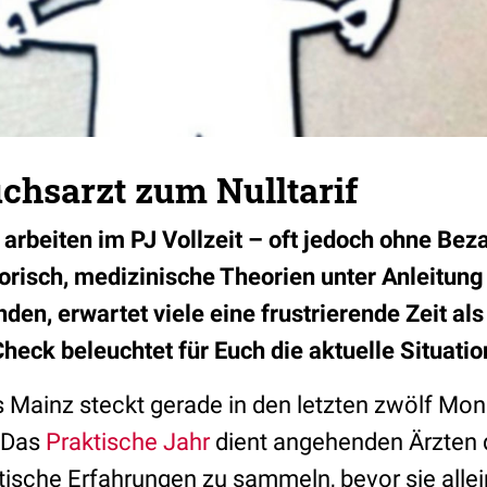
chsarzt zum Nulltarif
arbeiten im PJ Vollzeit – oft jedoch ohne Beza
risch, medizinische Theorien unter Anleitung
en, erwartet viele eine frustrierende Zeit als 
heck beleuchtet für Euch die aktuelle Situatio
Mainz steckt gerade in den letzten zwölf Mon
 Das
Praktische Jahr
dient angehenden Ärzten 
ische Erfahrungen zu sammeln, bevor sie allei