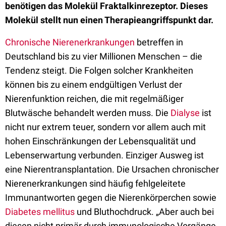
benötigen das Molekül Fraktalkinrezeptor. Dieses
Molekül stellt nun einen Therapieangriffspunkt dar.
Chronische Nierenerkrankungen
betreffen in
Deutschland bis zu vier Millionen Menschen – die
Tendenz steigt. Die Folgen solcher Krankheiten
können bis zu einem endgültigen Verlust der
Nierenfunktion reichen, die mit regelmäßiger
Blutwäsche behandelt werden muss. Die
Dialyse
ist
nicht nur extrem teuer, sondern vor allem auch mit
hohen Einschränkungen der Lebensqualität und
Lebenserwartung verbunden. Einziger Ausweg ist
eine Nierentransplantation. Die Ursachen chronischer
Nierenerkrankungen sind häufig fehlgeleitete
Immunantworten gegen die Nierenkörperchen sowie
Diabetes mellitus
und Bluthochdruck. „Aber auch bei
diesen nicht primär durch immunologische Vorgänge