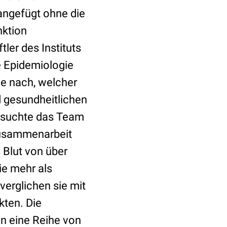
angefügt ohne die
nktion
ler des Instituts
e Epidemiologie
e nach, welcher
gesundheitlichen
ersuchte das Team
Zusammenarbeit
 Blut von über
ie mehr als
erglichen sie mit
ten. Die
n eine Reihe von