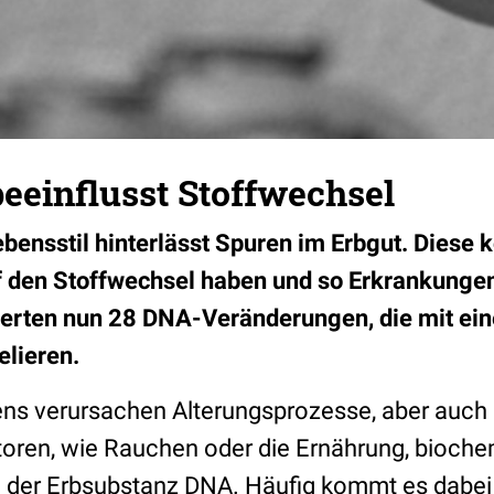
beeinflusst Stoffwechsel
bensstil hinterlässt Spuren im Erbgut. Diese 
 den Stoffwechsel haben und so Erkrankungen
izierten nun 28 DNA-Veränderungen, die mit e
elieren.
ns verursachen Alterungsprozesse, aber auch
toren, wie Rauchen oder die Ernährung, bioch
der Erbsubstanz DNA. Häufig kommt es dabei 