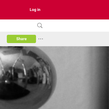
Log in
Share