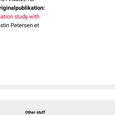
riginalpublikation:
tion study with
stin Petersen et
Other stuff