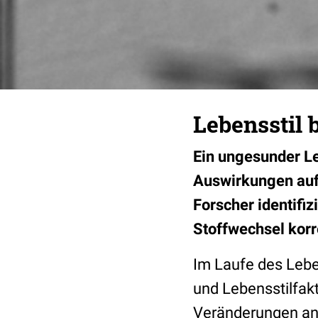
Lebensstil 
Ein ungesunder Le
Auswirkungen auf
Forscher identif
Stoffwechsel korr
Im Laufe des Lebe
und Lebensstilfak
Veränderungen an 