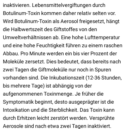
inaktivieren. Lebensmittelvergiftungen durch
Botulinum-Toxin kommen daher relativ selten vor.
Wird Botulinum-Toxin als Aerosol freigesetzt, hängt
die Halbwertszeit des Giftstoffes von den
Umweltverhältnissen ab. Eine hohe Lufttemperatur
und eine hohe Feuchtigkeit führen zu einem raschen
Abbau. Pro Minute werden ein bis vier Prozent der
Moleküle zersetzt. Dies bedeutet, dass bereits nach
zwei Tagen die Giftmoleküle nur noch in Spuren
vorhanden sind. Die Inkubationszeit (12-36 Stunden,
bis mehrere Tage) ist abhängig von der
aufgenommenen Toxinmenge. Je früher die
Symptomatik beginnt, desto ausgeprägter ist die
Intoxikation und die Sterblichkeit. Das Toxin kann
durch Erhitzen leicht zerstört werden. Versprühte
Aerosole sind nach etwa zwei Tagen inaktiviert.