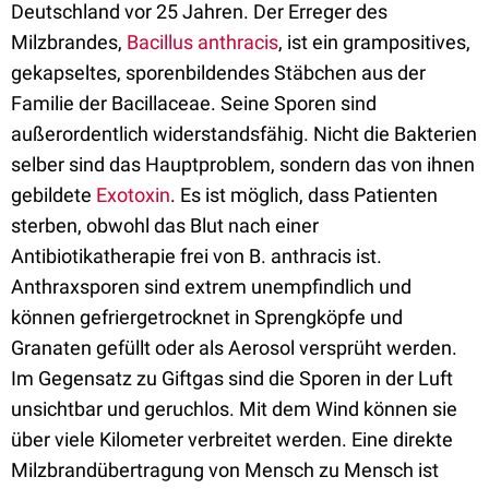
Deutschland vor 25 Jahren. Der Erreger des
Milzbrandes,
Bacillus anthracis
, ist ein grampositives,
gekapseltes, sporenbildendes Stäbchen aus der
Familie der Bacillaceae. Seine Sporen sind
außerordentlich widerstandsfähig. Nicht die Bakterien
selber sind das Hauptproblem, sondern das von ihnen
gebildete
Exotoxin
. Es ist möglich, dass Patienten
sterben, obwohl das Blut nach einer
Antibiotikatherapie frei von B. anthracis ist.
Anthraxsporen sind extrem unempfindlich und
können gefriergetrocknet in Sprengköpfe und
Granaten gefüllt oder als Aerosol versprüht werden.
Im Gegensatz zu Giftgas sind die Sporen in der Luft
unsichtbar und geruchlos. Mit dem Wind können sie
über viele Kilometer verbreitet werden. Eine direkte
Milzbrandübertragung von Mensch zu Mensch ist