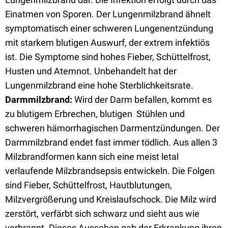
Einatmen von Sporen. Der Lungenmilzbrand ähnelt
symptomatisch einer schweren Lungenentzündung
mit starkem blutigen Auswurf, der extrem infektiös
ist. Die Symptome sind hohes Fieber, Schüttelfrost,
Husten und Atemnot. Unbehandelt hat der
Lungenmilzbrand eine hohe Sterblichkeitsrate.
Darmmilzbrand:
Wird der Darm befallen, kommt es
zu blutigem Erbrechen, blutigen Stühlen und
schweren hämorrhagischen Darmentzündungen. Der
Darmmilzbrand endet fast immer tödlich. Aus allen 3
Milzbrandformen kann sich eine meist letal
verlaufende Milzbrandsepsis entwickeln. Die Folgen
sind Fieber, Schüttelfrost, Hautblutungen,
Milzvergrößerung und Kreislaufschock. Die Milz wird
zerstört, verfärbt sich schwarz und sieht aus wie
verbrannt. Dieses Aussehen gab der Erkrankung ihren