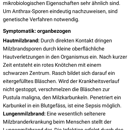
mikrobiologischen Eigenschaften sehr ähnlich sind.
Um Anthrax-Sporen eindeutig nachzuweisen, sind
genetische Verfahren notwendig.
Symptomatik: organbezogen
Hautmilzbrand:
Durch direkten Kontakt dringen
Milzbrandsporen durch kleine oberflächliche
Hautverletzungen in den Organismus ein. Nach kurzer
Zeit entsteht ein rotes Knötchen mit einem
schwarzen Zentrum. Rasch bildet sich darauf ein
eitergefülltes Bläschen. Wird der Krankheitsverlauf
nicht gestoppt, verschmelzen die Bläschen zur
Pustula maligna, den Milzkarbunkeln. Penetriert ein
Karbunkel in ein Blutgefäss, ist eine Sepsis möglich.
Lungenmilzbrand:
Eine wesentlich seltenere
Milzbranderkrankung beim Menschen stellt der
Lungenmilzbrand dar. Die Infektion erfolgt durch das