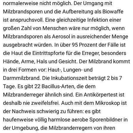
normalerweise nicht möglich. Der Umgang mit
Milzbrandsporen und die Aufbereitung als Biowaffe
ist anspruchsvoll. Eine gleichzeitige Infektion einer
großen Zahl von Menschen wäre nur möglich, wenn
Milzbrandsporen als Aerosol in ausreichender Menge
ausgebracht würden. In über 95 Prozent der Fälle ist
die Haut die Eintrittspforte für die Erreger, besonders
Hände, Arme, Hals und Gesicht. Der Milzbrand kommt
in drei Formen vor: Haut-, Lungen- und
Darmmilzbrand. Die Inkubationszeit beträgt 2 bis 7
Tage. Es gibt 22 Bacillus-Arten, die dem
Milzbranderreger ähnlich sind. Ein Antikörpertest ist
deshalb nie zweifelsfrei. Auch mit dem Mikroskop ist
der Nachweis schwierig zu führen: es gibt
haufenweise völlig harmlose aerobe Sporenbildner in
der Umgebung, die Milzbranderregern von ihren