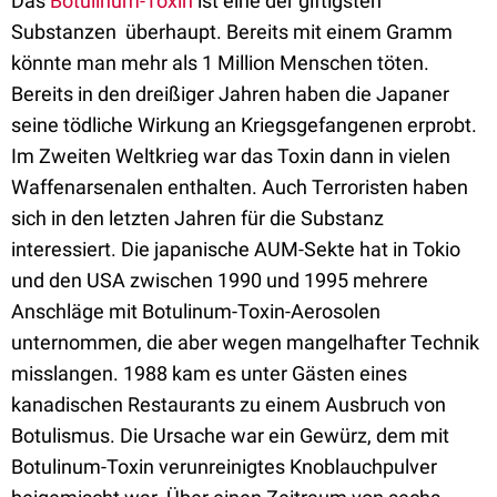
Das
Botulinum-Toxin
ist eine der giftigsten
Substanzen überhaupt. Bereits mit einem Gramm
könnte man mehr als 1 Million Menschen töten.
Bereits in den dreißiger Jahren haben die Japaner
seine tödliche Wirkung an Kriegsgefangenen erprobt.
Im Zweiten Weltkrieg war das Toxin dann in vielen
Waffenarsenalen enthalten. Auch Terroristen haben
sich in den letzten Jahren für die Substanz
interessiert. Die japanische AUM-Sekte hat in Tokio
und den USA zwischen 1990 und 1995 mehrere
Anschläge mit Botulinum-Toxin-Aerosolen
unternommen, die aber wegen mangelhafter Technik
misslangen. 1988 kam es unter Gästen eines
kanadischen Restaurants zu einem Ausbruch von
Botulismus. Die Ursache war ein Gewürz, dem mit
Botulinum-Toxin verunreinigtes Knoblauchpulver