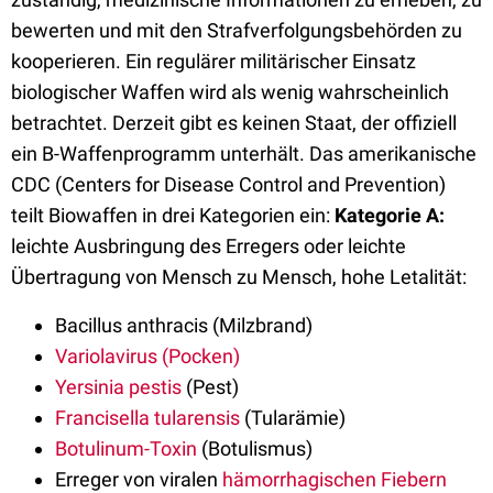
bewerten und mit den Strafverfolgungsbehörden zu
kooperieren. Ein regulärer militärischer Einsatz
biologischer Waffen wird als wenig wahrscheinlich
betrachtet. Derzeit gibt es keinen Staat, der offiziell
ein B-Waffenprogramm unterhält. Das amerikanische
CDC (Centers for Disease Control and Prevention)
teilt Biowaffen in drei Kategorien ein:
Kategorie A:
leichte Ausbringung des Erregers oder leichte
Übertragung von Mensch zu Mensch, hohe Letalität:
Bacillus anthracis (Milzbrand)
Variolavirus (Pocken)
Yersinia pestis
(Pest)
Francisella tularensis
(Tularämie)
Botulinum-Toxin
(Botulismus)
Erreger von viralen
hämorrhagischen Fiebern