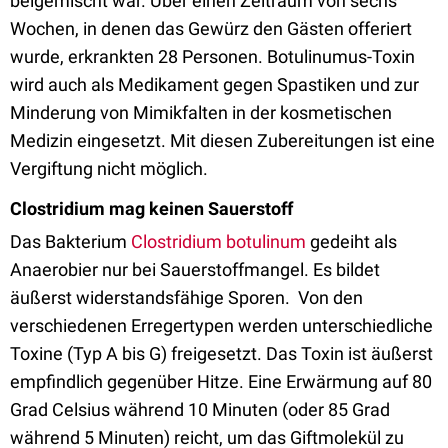
beigemischt war. Über einen Zeitraum von sechs
Wochen, in denen das Gewürz den Gästen offeriert
wurde, erkrankten 28 Personen. Botulinumus-Toxin
wird auch als Medikament gegen Spastiken und zur
Minderung von Mimikfalten in der kosmetischen
Medizin eingesetzt. Mit diesen Zubereitungen ist eine
Vergiftung nicht möglich.
Clostridium mag keinen Sauerstoff
Das Bakterium
Clostridium botulinum
gedeiht als
Anaerobier nur bei Sauerstoffmangel. Es bildet
äußerst widerstandsfähige Sporen. Von den
verschiedenen Erregertypen werden unterschiedliche
Toxine (Typ A bis G) freigesetzt. Das Toxin ist äußerst
empfindlich gegenüber Hitze. Eine Erwärmung auf 80
Grad Celsius während 10 Minuten (oder 85 Grad
während 5 Minuten) reicht, um das Giftmolekül zu