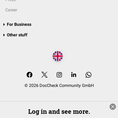
Career
For Business
Other stuff
© 2026 DocCheck Community GmbH
Log in and see more.