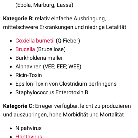
(Ebola, Marburg, Lassa)
Kategorie B:
relativ einfache Ausbringung,
mittelschwere Erkrankungen und niedrige Letalität
Coxiella burnetii
(Q-Fieber)
Brucella
(Brucellose)
Burkholderia mallei
Alphaviren (VEE; EEE; WEE)
Ricin-Toxin
Epsilon-Toxin von Clostridium perfringens
Staphylococcus Enterotoxin B
Kategorie C:
Erreger verfügbar, leicht zu produzieren
und auszubringen, hohe Morbidität und Mortalität
Nipahvirus
Hantavirus