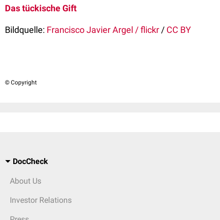
Das tückische Gift
Bildquelle:
Francisco Javier Argel / flickr
/
CC BY
© Copyright
DocCheck
About Us
Investor Relations
Press