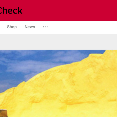
Shop
News