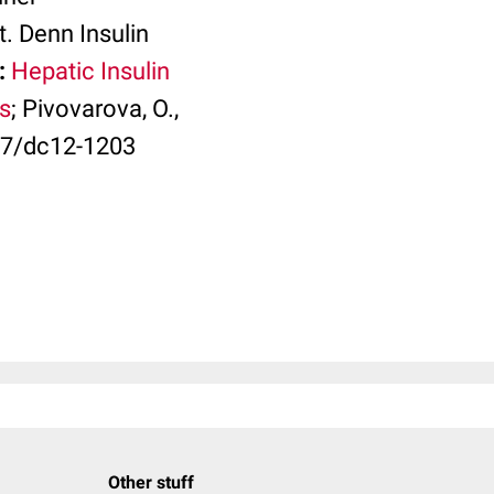
. Denn Insulin
:
Hepatic Insulin
s
; Pivovarova, O.,
337/dc12-1203
Other stuff