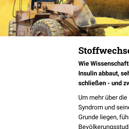
Stoffwechs
Wie Wissenschaftl
Insulin abbaut, se
schließen - und z
Um mehr über die 
Syndrom und sein
Grunde liegen, fü
Bevölkerungsstudi