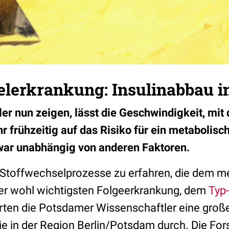
elerkrankung: Insulinabbau i
er nun zeigen, lässt die Geschwindigkeit, mit 
hr frühzeitig auf das Risiko für ein metaboli
war unabhängig von anderen Faktoren.
Stoffwechselprozesse zu erfahren, die dem m
er wohl wichtigsten Folgeerkrankung, dem
Typ-
hrten die Potsdamer Wissenschaftler eine groß
e in der Region Berlin/Potsdam durch. Die For