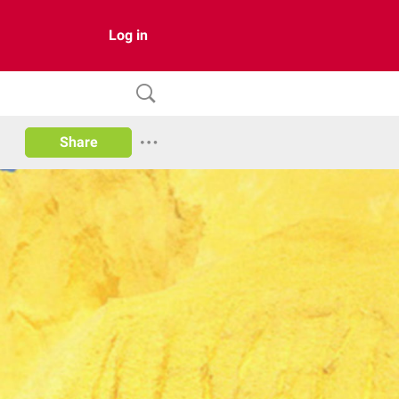
Log in
Share