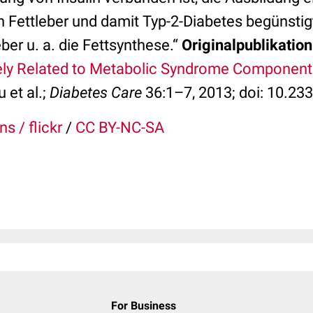
 Fettleber und damit Typ-2-Diabetes begünstigt
eber u. a. die Fettsynthese.“
Originalpublikation
sely Related to Metabolic Syndrome Component
 et al.;
Diabetes Care
36:1–7, 2013; doi: 10.2
ns / flickr
/
CC BY-NC-SA
For Business