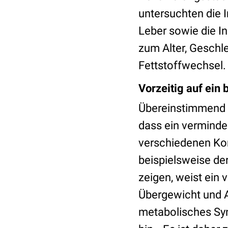
untersuchten die I
Leber sowie die I
zum Alter, Geschle
Fettstoffwechsel.
Vorzeitig auf ei
Übereinstimmend m
dass ein verminde
verschiedenen K
beispielsweise de
zeigen, weist ein 
Übergewicht und A
metabolisches Sy