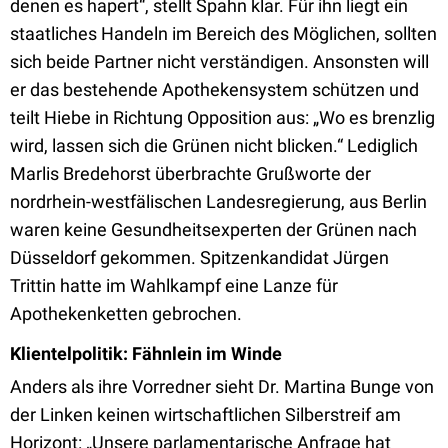
denen es hapert“, stellt Spahn klar. Für ihn liegt ein
staatliches Handeln im Bereich des Möglichen, sollten
sich beide Partner nicht verständigen. Ansonsten will
er das bestehende Apothekensystem schützen und
teilt Hiebe in Richtung Opposition aus: „Wo es brenzlig
wird, lassen sich die Grünen nicht blicken.“ Lediglich
Marlis Bredehorst überbrachte Grußworte der
nordrhein-westfälischen Landesregierung, aus Berlin
waren keine Gesundheitsexperten der Grünen nach
Düsseldorf gekommen. Spitzenkandidat Jürgen
Trittin hatte im Wahlkampf eine Lanze für
Apothekenketten gebrochen.
Klientelpolitik: Fähnlein im Winde
Anders als ihre Vorredner sieht Dr. Martina Bunge von
der Linken keinen wirtschaftlichen Silberstreif am
Horizont: „Unsere parlamentarische Anfrage hat