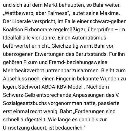
und sich auf dem Markt behaupten, so Bahr weiter.
„Wettbewerb, aber Fairness“, lautet seine Maxime.
Der Liberale verspricht, im Falle einer schwarz-gelben
Koalition Fixhonorare regelmäßig zu überprüfen – im
Idealfall alle vier Jahre. Einen Automatismus
befürwortet er nicht. Gleichzeitig warnt Bahr vor
überzogenen Erwartungen des Berufsstands. Für ihn
gehören Fixum und Fremd- beziehungsweise
Mehrbesitzverbot untrennbar zusammen. Bleibt zum
Abschluss noch, einen Finger in bekannte Wunden zu
legen, Stichwort ABDA-KBV-Modell. Nachdem
Schwarz-Gelb entsprechende Anpassungen des V.
Sozialgesetzbuchs vorgenommen hatte, passierte
erst einmal recht wenig. Bahr: „Forderungen sind
schnell aufgestellt. Wie lange es dann bis zur
Umsetzung dauert, ist bedauerlich.“