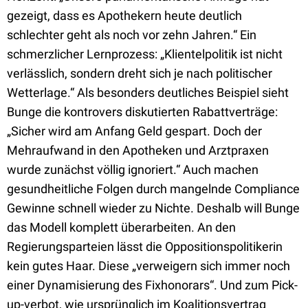
gezeigt, dass es Apothekern heute deutlich
schlechter geht als noch vor zehn Jahren.“ Ein
schmerzlicher Lernprozess: „Klientelpolitik ist nicht
verlässlich, sondern dreht sich je nach politischer
Wetterlage.“ Als besonders deutliches Beispiel sieht
Bunge die kontrovers diskutierten Rabattverträge:
„Sicher wird am Anfang Geld gespart. Doch der
Mehraufwand in den Apotheken und Arztpraxen
wurde zunächst völlig ignoriert.“ Auch machen
gesundheitliche Folgen durch mangelnde Compliance
Gewinne schnell wieder zu Nichte. Deshalb will Bunge
das Modell komplett überarbeiten. An den
Regierungsparteien lässt die Oppositionspolitikerin
kein gutes Haar. Diese „verweigern sich immer noch
einer Dynamisierung des Fixhonorars“. Und zum Pick-
up-verbot, wie ursprünglich im Koalitionsvertrag