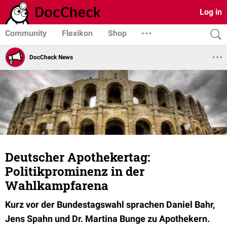
Log in
Community
Flexikon
Shop
DocCheck News
Deutscher Apothekertag:
Politikprominenz in der
Wahlkampfarena
Kurz vor der Bundestagswahl sprachen Daniel Bahr,
Jens Spahn und Dr. Martina Bunge zu Apothekern.