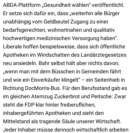
ABDA-Plattform „Gesundheit wählen“ veröffentlicht.
Er setze sich dafür ein, dass „weiterhin alle Bürger
unabhängig vom Geldbeutel Zugang zu einer
bedarfsgerechten, wohnortnahen und qualitativ
hochwertigen medizinischen Versorgung haben“.
Liberale hoffen beispielsweise, dass sich öffentliche
Apotheken im Windschatten des Landärztegesetzes
neu ansiedeln. Bahr selbst hält aber nichts davon,
„wenn man mit dem Büsschen in Gemeinden fährt
und wie ein Eisverkäufer klingelt“ – ein Seitenhieb in
Richtung DocMorris-Bus. Für den Berufsstand gab es
im gleichen Atemzug Zuckerbrot und Peitsche: Zwar
steht die FDP klar hinter freiberuflichen,
inhabergeführten Apotheken und sieht den
Mittelstand als tragende Säule unserer Wirtschaft.
Jeder Inhaber müsse dennoch wirtschaftlich arbeiten