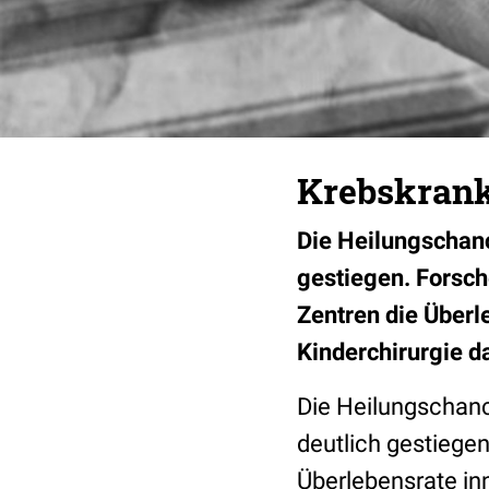
Krebskrank
Die Heilungschanc
gestiegen. Forsch
Zentren die Über
Kinderchirurgie da
Die Heilungschanc
deutlich gestiegen
Überlebensrate in