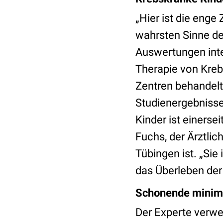
„Hier ist die eng
wahrsten Sinne de
Auswertungen inte
Therapie von Krebs
Zentren behandelt,
Studienergebnisse
Kinder ist einerse
Fuchs, der Ärztlich
Tübingen ist. „Sie
das Überleben der
Schonende minim
Der Experte verwei