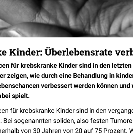
e Kinder: Überlebensrate ver
en für krebskranke Kinder sind in den letzten
er zeigen, wie durch eine Behandlung in kind
lebenschancen verbessert werden können und w
bei spielt.
en für krebskranke Kinder sind in den vergan
: Bei sogenannten soliden, also festen Tumoren
nerhalb von 30 Jahren von 20 auf 75 Prozent. 