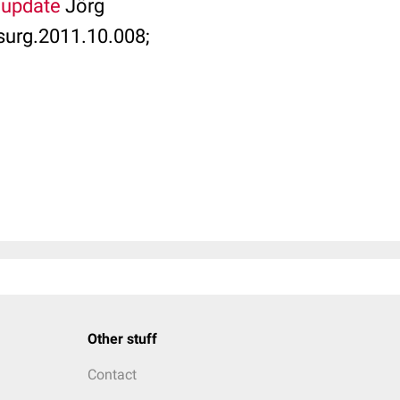
 update
Jörg
surg.2011.10.008;
Other stuff
Contact