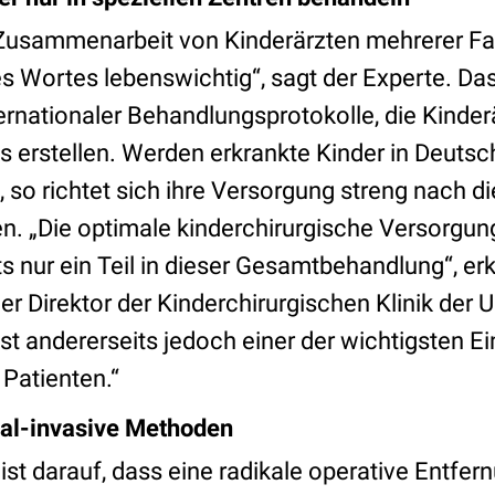
e Zusammenarbeit von Kinderärzten mehrerer F
s Wortes lebenswichtig“, sagt der Experte. Das
rnationaler Behandlungsprotokolle, die Kinder
 erstellen. Werden erkrankte Kinder in Deutsch
 so richtet sich ihre Versorgung streng nach d
n. „Die optimale kinderchirurgische Versorgun
its nur ein Teil in dieser Gesamtbehandlung“, er
er Direktor der Kinderchirurgischen Klinik der U
 ist andererseits jedoch einer der wichtigsten E
 Patienten.“
al-invasive Methoden
st darauf, dass eine radikale operative Entfer