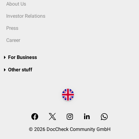
About Us
Investor Relations
Press
Career
For Business
Other stuff
© 2026 DocCheck Community GmbH