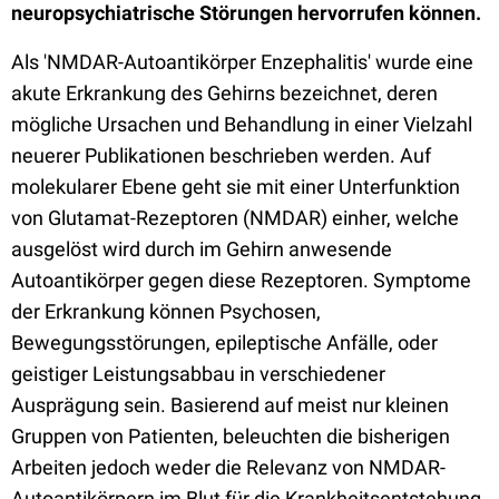
neuropsychiatrische Störungen hervorrufen können.
Als 'NMDAR-Autoantikörper Enzephalitis' wurde eine
akute Erkrankung des Gehirns bezeichnet, deren
mögliche Ursachen und Behandlung in einer Vielzahl
neuerer Publikationen beschrieben werden. Auf
molekularer Ebene geht sie mit einer Unterfunktion
von Glutamat-Rezeptoren (NMDAR) einher, welche
ausgelöst wird durch im Gehirn anwesende
Autoantikörper gegen diese Rezeptoren. Symptome
der Erkrankung können Psychosen,
Bewegungsstörungen, epileptische Anfälle, oder
geistiger Leistungsabbau in verschiedener
Ausprägung sein. Basierend auf meist nur kleinen
Gruppen von Patienten, beleuchten die bisherigen
Arbeiten jedoch weder die Relevanz von NMDAR-
Autoantikörpern im Blut für die Krankheitsentstehung,