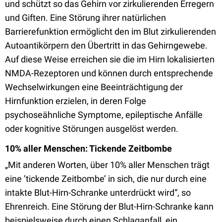
und schützt so das Gehirn vor zirkulierenden Erregern
und Giften. Eine Störung ihrer natürlichen
Barrierefunktion ermöglicht den im Blut zirkulierenden
Autoantikörpern den Übertritt in das Gehirngewebe.
Auf diese Weise erreichen sie die im Hirn lokalisierten
NMDA-Rezeptoren und können durch entsprechende
Wechselwirkungen eine Beeinträchtigung der
Hirnfunktion erzielen, in deren Folge
psychoseähnliche Symptome, epileptische Anfälle
oder kognitive Störungen ausgelöst werden.
10% aller Menschen: Tickende Zeitbombe
„Mit anderen Worten, über 10% aller Menschen trägt
eine ’tickende Zeitbombe’ in sich, die nur durch eine
intakte Blut-Hirn-Schranke unterdrückt wird“, so
Ehrenreich. Eine Störung der Blut-Hirn-Schranke kann
beispielsweise durch einen Schlaganfall, ein