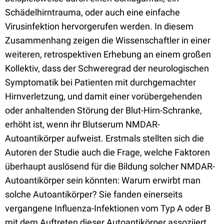
Schädelhirntrauma, oder auch eine einfache
Virusinfektion hervorgerufen werden. In diesem
Zusammenhang zeigen die Wissenschaftler in einer
weiteren, retrospektiven Erhebung an einem großen
Kollektiv, dass der Schweregrad der neurologischen
Symptomatik bei Patienten mit durchgemachter
Hirnverletzung, und damit einer vorübergehenden
oder anhaltenden Störung der Blut-Hirn-Schranke,
erhöht ist, wenn ihr Blutserum NMDAR-
Autoantikörper aufweist. Erstmals stellten sich die
Autoren der Studie auch die Frage, welche Faktoren
überhaupt auslösend für die Bildung solcher NMDAR-
Autoantikörper sein könnten: Warum erwirbt man
solche Autoantikörper? Sie fanden einerseits
vergangene Influenza-Infektionen vom Typ A oder B
mit dem Auftreten dieser Autoantikörper assoziiert,