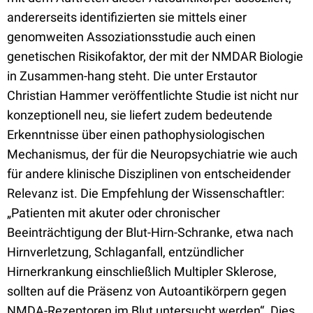
andererseits identifizierten sie mittels einer
genomweiten Assoziationsstudie auch einen
genetischen Risikofaktor, der mit der NMDAR Biologie
in Zusammen-hang steht. Die unter Erstautor
Christian Hammer veröffentlichte Studie ist nicht nur
konzeptionell neu, sie liefert zudem bedeutende
Erkenntnisse über einen pathophysiologischen
Mechanismus, der für die Neuropsychiatrie wie auch
für andere klinische Disziplinen von entscheidender
Relevanz ist. Die Empfehlung der Wissenschaftler:
„Patienten mit akuter oder chronischer
Beeinträchtigung der Blut-Hirn-Schranke, etwa nach
Hirnverletzung, Schlaganfall, entzündlicher
Hirnerkrankung einschließlich Multipler Sklerose,
sollten auf die Präsenz von Autoantikörpern gegen
NMDA-Rezeptoren im Blut untersucht werden“. Dies