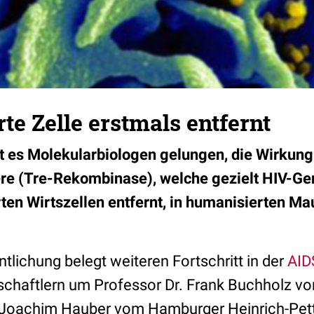
rte Zelle erstmals entfernt
t es Molekularbiologen gelungen, die Wirkung
re (Tre-Rekombinase), welche gezielt HIV-G
erten Wirtszellen entfernt, in humanisierten M
tlichung belegt weiteren Fortschritt in der
AID
haftlern um Professor Dr. Frank Buchholz vo
 Joachim Hauber vom Hamburger Heinrich-Pette-