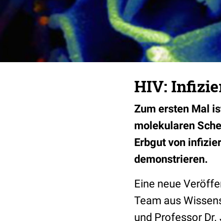
HIV: Infizie
Zum ersten Mal is
molekularen Sche
Erbgut von infizi
demonstrieren.
Eine neue Veröffen
Team aus Wissensc
und Professor Dr.