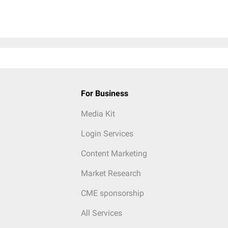
For Business
Media Kit
Login Services
Content Marketing
Market Research
CME sponsorship
All Services