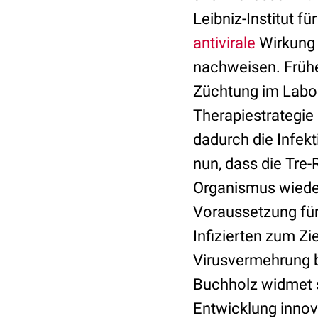
Leibniz-Institut f
antivirale
Wirkung 
nachweisen. Frühe
Züchtung im Labor
Therapiestrategie 
dadurch die Infek
nun, dass die Tre
Organismus wieder
Voraussetzung für 
Infizierten zum Zi
Virusvermehrung be
Buchholz widmet s
Entwicklung innov