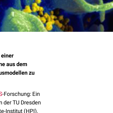
 einer
ene aus dem
ausmodellen zu
S
-Forschung: Ein
n der TU Dresden
Institut (HPI),