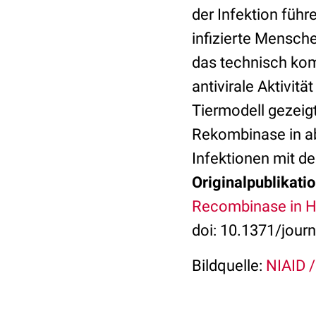
der Infektion führ
infizierte Mensch
das technisch kom
antivirale Aktivi
Tiermodell gezeig
Rekombinase in ab
Infektionen mit de
Originalpublikatio
Recombinase in 
doi: 10.1371/jour
Bildquelle:
NIAID / 