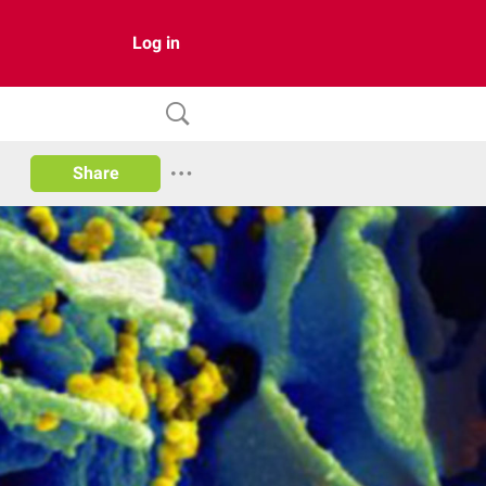
Log in
Share