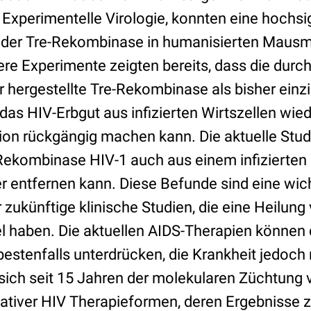
ür Experimentelle Virologie, konnten eine hochsi
der Tre-Rekombinase in humanisierten Mausm
re Experimente zeigten bereits, dass die durc
 hergestellte Tre-Rekombinase als bisher einz
das HIV-Erbgut aus infizierten Wirtszellen wie
tion rückgängig machen kann. Die aktuelle Stud
-Rekombinase HIV-1 auch aus einem infizierten
 entfernen kann. Diese Befunde sind eine wic
zukünftige klinische Studien, die eine Heilung
el haben. Die aktuellen AIDS-Therapien können 
stenfalls unterdrücken, die Krankheit jedoch n
ich seit 15 Jahren der molekularen Züchtung
ativer HIV Therapieformen, deren Ergebnisse z