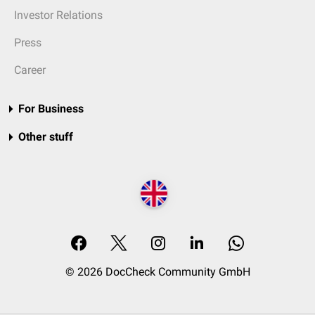
Investor Relations
Press
Career
For Business
Other stuff
© 2026 DocCheck Community GmbH