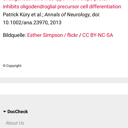
inhibits oligodendroglial precursor cell differentiation
Patrick Küry et al.;
Annals of Neurology
, doi:
10.1002/ana.23970, 2013
Bildquelle:
Esther Simpson / flickr
/
CC BY-NC-SA
© Copyright
DocCheck
About Us