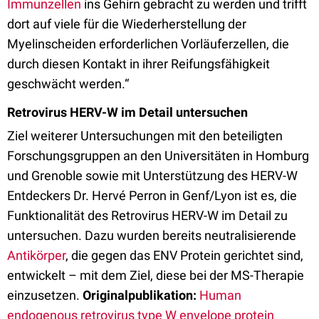
Immunzellen
ins Gehirn gebracht zu werden und trifft
dort auf viele für die Wiederherstellung der
Myelinscheiden erforderlichen Vorläuferzellen, die
durch diesen Kontakt in ihrer Reifungsfähigkeit
geschwächt werden.“
Retrovirus HERV-W im Detail untersuchen
Ziel weiterer Untersuchungen mit den beteiligten
Forschungsgruppen an den Universitäten in Homburg
und Grenoble sowie mit Unterstützung des HERV-W
Entdeckers Dr. Hervé Perron in Genf/Lyon ist es, die
Funktionalität des Retrovirus HERV-W im Detail zu
untersuchen. Dazu wurden bereits neutralisierende
Antikörper
, die gegen das ENV Protein gerichtet sind,
entwickelt – mit dem Ziel, diese bei der MS-Therapie
einzusetzen.
Originalpublikation:
Human
endogenous retrovirus type W envelope protein