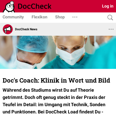
Log in
Community
Flexikon
Shop
DocCheck News
Doc's Coach: Klinik in Wort und Bild
Während des Studiums wirst Du auf Theorie
getrimmt. Doch oft genug steckt in der Praxis der
Teufel im Detail: im Umgang mit Technik, Sonden
und Punktionen. Bei DocCheck Load findest Du -