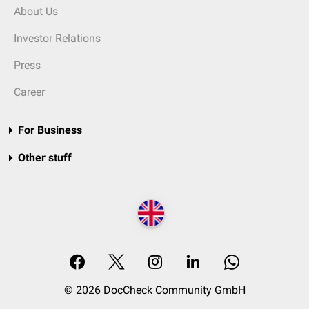
About Us
Investor Relations
Press
Career
For Business
Other stuff
© 2026 DocCheck Community GmbH