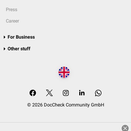
Press
Career
For Business
Other stuff
© 2026 DocCheck Community GmbH