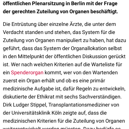
öffentlichen Plenarsitzung in Berlin mit der Frage
der gerechten Zuteilung von Organen beschäftigt.
Die Entrüstung über einzelne Ärzte, die unter dem
Verdacht standen und stehen, das System für die
Zuteilung von Organen manipuliert zu haben, hat dazu
geführt, dass das System der Organallokation selbst
in den Mittelpunkt der öffentlichen Diskussion gerückt
ist. Wer nach welchen Kriterien auf die Warteliste für
ein
Spenderorgan
kommt, wer von den Wartenden
zuerst ein Organ erhält und ob es eine primär
medizinische Aufgabe ist, dafür Regeln zu entwickeln,
diskutierte der Ethikrat mit sechs Sachverständigen.
Dirk Ludger Stippel, Transplantationsmediziner von
der Universitätsklinik Köln zeigte auf, dass die
medizinischen Kriterien für die Zuteilung von Organen
weiterentwickelt werden müssten. Dazu bedürfe es