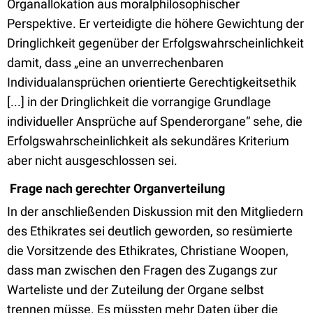
Organallokation aus moralphilosophischer
Perspektive. Er verteidigte die höhere Gewichtung der
Dringlichkeit gegenüber der Erfolgswahrscheinlichkeit
damit, dass „eine an unverrechenbaren
Individualansprüchen orientierte Gerechtigkeitsethik
[...] in der Dringlichkeit die vorrangige Grundlage
individueller Ansprüche auf Spenderorgane“ sehe, die
Erfolgswahrscheinlichkeit als sekundäres Kriterium
aber nicht ausgeschlossen sei.
Frage nach gerechter Organverteilung
In der anschließenden Diskussion mit den Mitgliedern
des Ethikrates sei deutlich geworden, so resümierte
die Vorsitzende des Ethikrates, Christiane Woopen,
dass man zwischen den Fragen des Zugangs zur
Warteliste und der Zuteilung der Organe selbst
trennen müsse. Es müssten mehr Daten über die