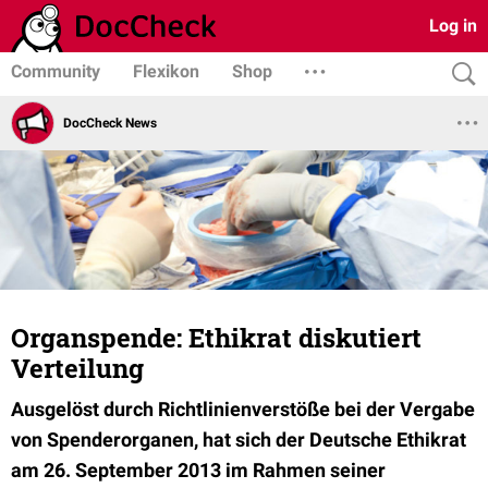
Log in
Community
Flexikon
Shop
DocCheck News
Organspende: Ethikrat diskutiert
Verteilung
Ausgelöst durch Richtlinienverstöße bei der Vergabe
von Spenderorganen, hat sich der Deutsche Ethikrat
am 26. September 2013 im Rahmen seiner