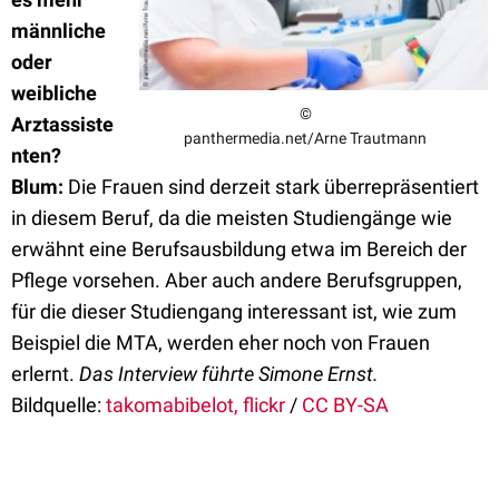
männliche
oder
weibliche
©
Arztassiste
panthermedia.net/Arne Trautmann
nten?
Blum:
Die Frauen sind derzeit stark überrepräsentiert
in diesem Beruf, da die meisten Studiengänge wie
erwähnt eine Berufsausbildung etwa im Bereich der
Pflege vorsehen. Aber auch andere Berufsgruppen,
für die dieser Studiengang interessant ist, wie zum
Beispiel die MTA, werden eher noch von Frauen
erlernt.
Das Interview führte Simone Ernst.
Bildquelle:
takomabibelot, flickr
/
CC BY-SA