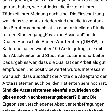
gefragt haben, wie zufrieden die Ärzte mit ihrer
Tätigkeit ihrer Meinung nach sind. Die Einschätzung
war, dass sie sehr zufrieden sind und die Akzeptanz
des Berufes sehr hoch ist. In einer aktuelleren Studie
für den Studiengang „Physician Assistant“ an der
Dualen Hochschule Baden-Württemberg (DHBW) in
Karlsruhe haben wir über 100 Ärzte gefragt, die mit
den Absolventen und Studenten zusammenarbeiten.
Das Ergebnis war, dass die Qualität der Arbeit als gut
empfunden und positiv bewertet wurde. Interessant
war auch, dass aus Sicht der Ärzte die Akzeptanz der
Arztassistenten auch bei den Patienten sehr hoch ist.
Sind die Arztassistenten ebenfalls zufrieden oder
gibt es noch Nachbesserungsbedarf?
Blum:
Die
Ergebnisse verschiedener Absolventenbefragungen
zeigen, dass die Zufriedenheit insgesamt sehr hoch