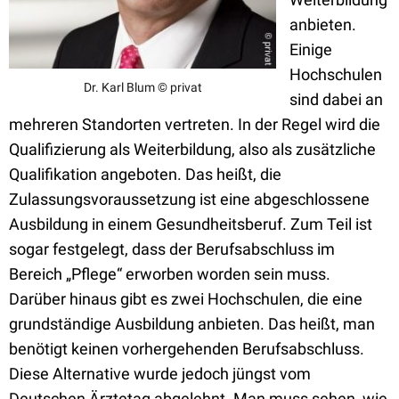
anbieten.
Einige
Hochschulen
Dr. Karl Blum © privat
sind dabei an
mehreren Standorten vertreten. In der Regel wird die
Qualifizierung als Weiterbildung, also als zusätzliche
Qualifikation angeboten. Das heißt, die
Zulassungsvoraussetzung ist eine abgeschlossene
Ausbildung in einem Gesundheitsberuf. Zum Teil ist
sogar festgelegt, dass der Berufsabschluss im
Bereich „Pflege“ erworben worden sein muss.
Darüber hinaus gibt es zwei Hochschulen, die eine
grundständige Ausbildung anbieten. Das heißt, man
benötigt keinen vorhergehenden Berufsabschluss.
Diese Alternative wurde jedoch jüngst vom
Deutschen Ärztetag abgelehnt. Man muss sehen, wie