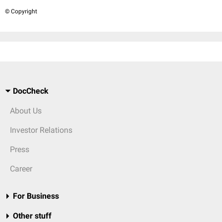
© Copyright
DocCheck
About Us
Investor Relations
Press
Career
For Business
Other stuff