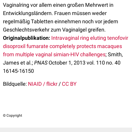
Vaginalring vor allem einen großen Mehrwert in
Entwicklungsländern. Frauen müssen weder
regelmäßig Tabletten einnehmen noch vor jedem
Geschlechtsverkehr zum Vaginalgel greifen.
Originalpublikation:
Intravaginal ring eluting tenofovir
disoproxil fumarate completely protects macaques
from multiple vaginal simian-HIV challenges
; Smith,
James et al.;
PNAS
October 1, 2013 vol. 110 no. 40
16145-16150
Bildquelle:
NIAID / flickr
/
CC BY
© Copyright