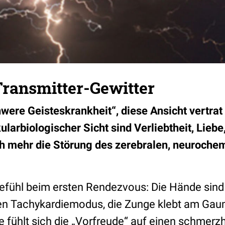
Transmitter-Gewitter
hwere Geisteskrankheit“, diese Ansicht vertrat
ularbiologischer Sicht sind Verliebtheit, Lieb
ch mehr die Störung des zerebralen, neuroche
efühl beim ersten Rendezvous: Die Hände sind 
den Tachykardiemodus, die Zunge klebt am Ga
e fühlt sich die „Vorfreude“ auf einen schmerz