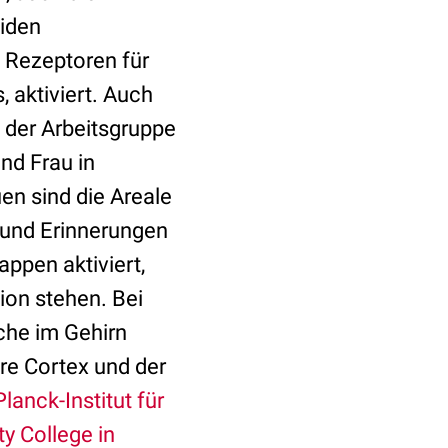
eiden
t Rezeptoren für
 aktiviert. Auch
 der Arbeitsgruppe
nd Frau in
en sind die Areale
 und Erinnerungen
ppen aktiviert,
tion stehen. Bei
che im Gehirn
äre Cortex und der
anck-Institut für
y College in