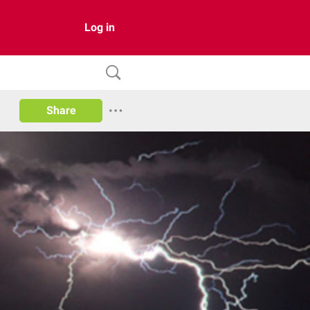
Log in
Share