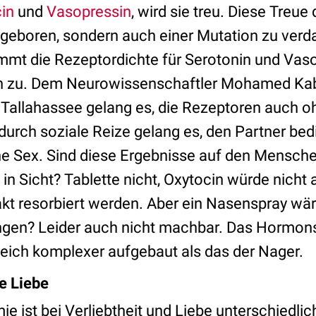
in
und
Vasopressin
, wird sie treu. Diese Treue
angeboren, sondern auch einer Mutation zu ver
mmt die Rezeptordichte für Serotonin und Vaso
 zu. Dem Neurowissenschaftler Mohamed Kabb
in Tallahassee gelang es, die Rezeptoren auch 
durch soziale Reize gelang es, den Partner bed
 Sex. Sind diese Ergebnisse auf den Mensche
 in Sicht? Tablette nicht, Oxytocin würde nicht
rakt resorbiert werden. Aber ein Nasenspray wä
ingen? Leider auch nicht machbar. Das Hormo
eich komplexer aufgebaut als das der Nager.
ie Liebe
ie ist bei Verliebtheit und Liebe unterschiedlic