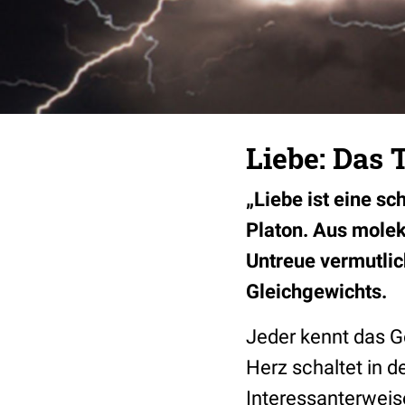
Liebe: Das 
„Liebe ist eine sc
Platon. Aus molek
Untreue vermutli
Gleichgewichts.
Jeder kennt das G
Herz schaltet in 
Interessanterweis