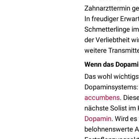
Zahnarzttermin ge
In freudiger Erwar
Schmetterlinge im
der Verliebtheit 
weitere Transmitt
Wenn das Dopamin
Das wohl wichtigs
Dopaminsystems: d
accumbens
. Dies
nächste Solist im 
Dopamin
. Wird es
belohnenswerte A