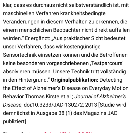
klar, dass es durchaus nicht selbstverständlich ist, mit
maschinellen Verfahren krankheitsbedingte
Veränderungen in diesem Verhalten zu erkennen, die
einem menschlichen Beobachter nicht direkt auffallen
würden.“ Er ergänzt: „Aus praktischer Sicht bedeutet
unser Verfahren, dass wir kostengünstige
Sensortechnik einsetzen können und die Betroffenen
keine besonderen vorgeschriebenen ,Testparcours’
absolvieren müssen. Unsere Technik tritt vollständig
in den Hintergrund.“
Originalpublikation:
Detecting
the Effect of Alzheimer’s Disease on Everyday Motion
Behavior Thomas Kirste et al.;
Journal of Alzheimer’s
Disease
, doi:10.3233/JAD-130272; 2013 [Studie wird
demnächst in Ausgabe 38 (1) des Magazins JAD
publiziert]