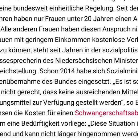
keine bundesweit einheitliche Regelung. Seit d
ahren haben nur Frauen unter 20 Jahren einen 
 Alle anderen Frauen haben diesen Anspruch nic
rauen mit geringem Einkommen kostenlose Verh
zu können, steht seit Jahren in der sozialpoliti
ressesprecherin des Niedersächsischen Minister
eichstellung. Schon 2014 habe sich Sozialminis
tenübernahme des Bundes eingesetzt. „Es ist s
 nicht gerecht, dass keine ausreichenden Mittel 
ngsmittel zur Verfügung gestellt werden“, so E
sen die Kosten für einen
Schwangerschaftsab
 eine Bedürftigkeit vorliege: „Diese Situation i
nd und kann nicht länger hingenommen werden