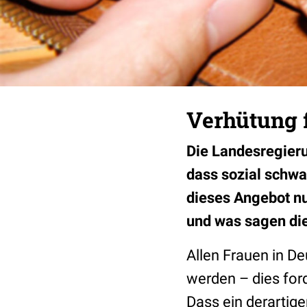
Verhütung 
Die Landesregier
dass sozial schwa
dieses Angebot nur
und was sagen di
Allen Frauen in D
werden – dies ford
Dass ein derartige