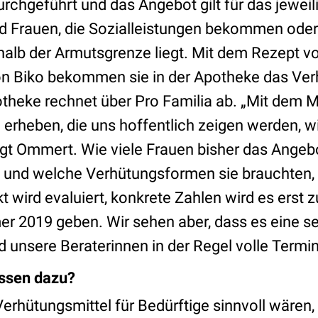
rchgeführt und das Angebot gilt für das jeweil
d Frauen, die Sozialleistungen bekommen oder
alb der Armutsgrenze liegt. Mit dem Rezept 
n Biko bekommen sie in der Apotheke das Ver
otheke rechnet über Pro Familia ab. „Mit dem M
 erheben, die uns hoffentlich zeigen werden, w
sagt Ommert. Wie viele Frauen bisher das Angeb
d welche Verhütungsformen sie brauchten, wi
t wird evaluiert, konkrete Zahlen wird es erst
r 2019 geben. Wir sehen aber, dass es eine se
d unsere Beraterinnen in der Regel volle Termi
ssen dazu?
Verhütungsmittel für Bedürftige sinnvoll wären,