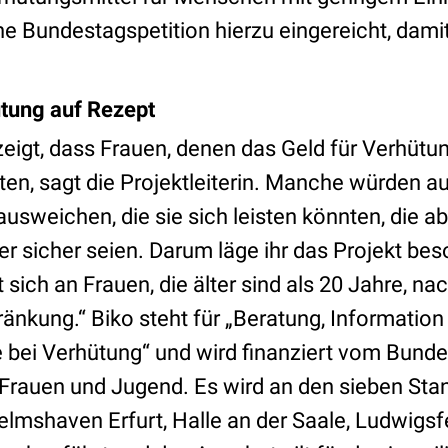
he Bundestagspetition hierzu eingereicht, damit
tung auf Rezept
eigt, dass Frauen, denen das Geld für Verhütung
ten, sagt die Projektleiterin. Manche würden a
usweichen, die sie sich leisten könnten, die ab
 sicher seien. Darum läge ihr das Projekt be
 sich an Frauen, die älter sind als 20 Jahre, na
änkung.“ Biko steht für „Beratung, Information
ei Verhütung“ und wird finanziert vom Bunde
, Frauen und Jugend. Es wird an den sieben Sta
elmshaven Erfurt, Halle an der Saale, Ludwigsf