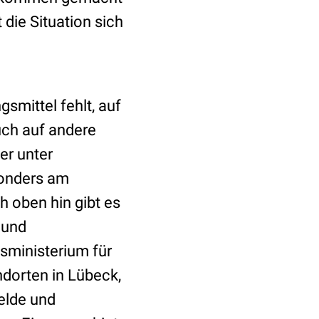
 die Situation sich
smittel fehlt, auf
uch auf andere
er unter
sonders am
ch oben hin gibt es
 und
sministerium für
ndorten in Lübeck,
elde und