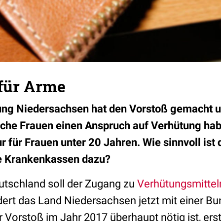
für Arme
ung Niedersachsen hat den Vorstoß gemacht u
che Frauen einen Anspruch auf Verhütung habe
 für Frauen unter 20 Jahren. Wie sinnvoll ist
e Krankenkassen dazu?
eutschland soll der Zugang zu
Verhütungsmittel
ert das Land Niedersachsen jetzt mit einer Bun
r Vorstoß im Jahr 2017 überhaupt nötig ist, erst