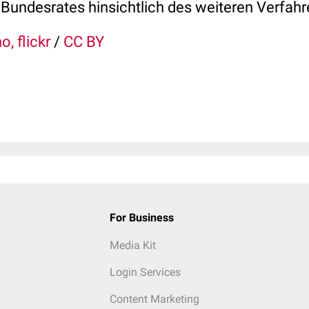
Bundesrates hinsichtlich des weiteren Verfah
o, flickr
/
CC BY
For Business
Media Kit
Login Services
Content Marketing