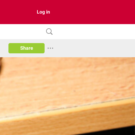
Log in
Share