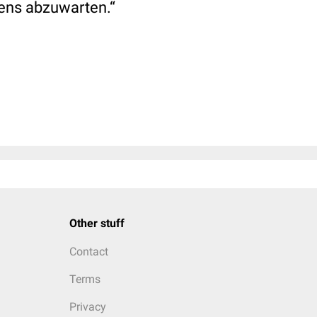
rens abzuwarten.“
Other stuff
Contact
Terms
Privacy