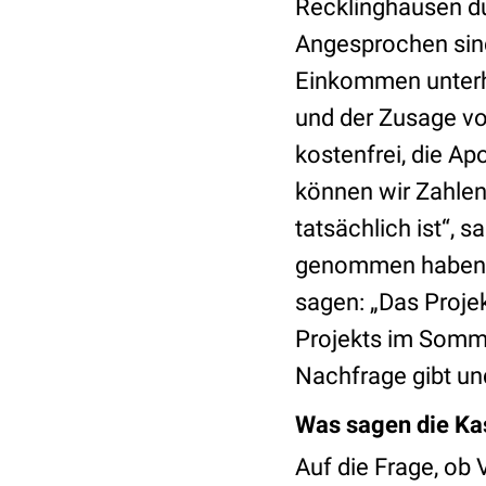
Recklinghausen du
Angesprochen sin
Einkommen unterh
und der Zusage vo
kostenfrei, die Ap
können wir Zahlen
tatsächlich ist“, 
genommen haben un
sagen: „Das Projek
Projekts im Somme
Nachfrage gibt un
Was sagen die Ka
Auf die Frage, ob 