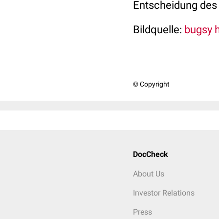
Entscheidung des 
Bildquelle:
bugsy h
© Copyright
DocCheck
About Us
Investor Relations
Press