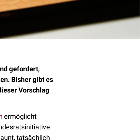
nd gefordert,
n. Bisher gibt es
 dieser Vorschlag
n
ermöglicht
desratsinitiative.
aunt, tatsächlich