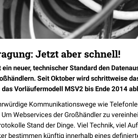
agung: Jetzt aber schnell!
rt ein neuer, technischer Standard den Datena
oßhändlern. Seit Oktober wird schrittweise 
ll das Vorläufermodell MSV2 bis Ende 2014 ab
ehrwürdige Kommunikationswege wie Telefonle
 Um Webservices der Großhändler zu vereinheit
rotokolle Stand der Dinge. Viel Technik, viel 
er bestimmen künftig innerhalb eines definier