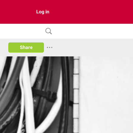
Log in
Share