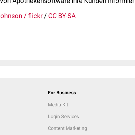
 von Apothekensoftware ihre Kunden informier
ohnson / flickr
/
CC BY-SA
For Business
Media Kit
Login Services
Content Marketing