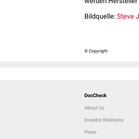
werden Hersteller
Bildquelle:
Steve J
© Copyright
DocCheck
About Us
Investor Relations
Press