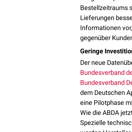
Bestellzeitraums s
Lieferungen besse
Informationen vor,
gegenüber Kunde
Geringe Investiti
Der neue Datenüb
Bundesverband d
Bundesverband De
dem Deutschen Apo
eine Pilotphase m
Wie die ABDA jetzt
Spezielle technis