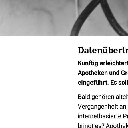
Datenübertr
Künftig erleichte
Apotheken und Gr
eingeführt. Es so
Bald gehören alt
Vergangenheit an.
internetbasierte P
bringt es? Apothek