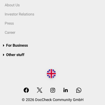
About Us
Investor Relations
Press
Career
For Business
Other stuff
© 2026 DocCheck Community GmbH