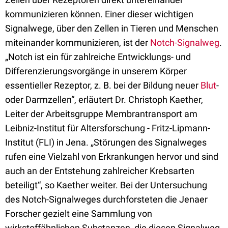
kommunizieren können. Einer dieser wichtigen
Signalwege, über den Zellen in Tieren und Menschen
miteinander kommunizieren, ist der
Notch-Signalweg
.
„Notch ist ein für zahlreiche Entwicklungs- und
Differenzierungsvorgänge in unserem Körper
essentieller Rezeptor, z. B. bei der Bildung neuer
Blut
-
oder Darmzellen“, erläutert Dr. Christoph Kaether,
Leiter der Arbeitsgruppe Membrantransport am
Leibniz-Institut für Altersforschung - Fritz-Lipmann-
Institut (FLI) in Jena. „Störungen des Signalweges
rufen eine Vielzahl von Erkrankungen hervor und sind
auch an der Entstehung zahlreicher Krebsarten
beteiligt“, so Kaether weiter. Bei der Untersuchung
des Notch-Signalweges durchforsteten die Jenaer
Forscher gezielt eine Sammlung von
wirkstoffähnlichen Substanzen, die diesen Signalweg