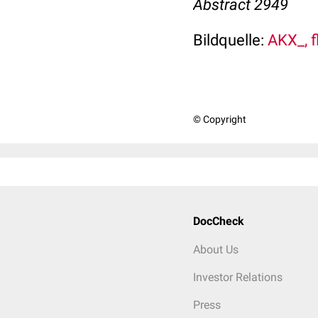
Abstract 2949
Bildquelle:
AKX_, f
© Copyright
DocCheck
About Us
Investor Relations
Press