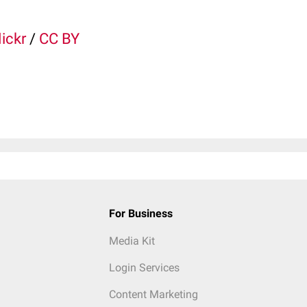
lickr
/
CC BY
For Business
Media Kit
Login Services
Content Marketing