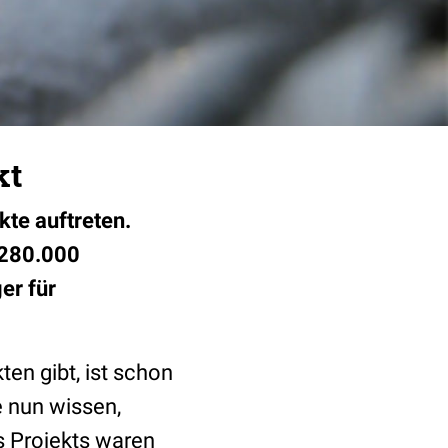
kt
kte auftreten.
 280.000
er für
ten gibt, ist schon
e nun wissen,
s Projekts waren