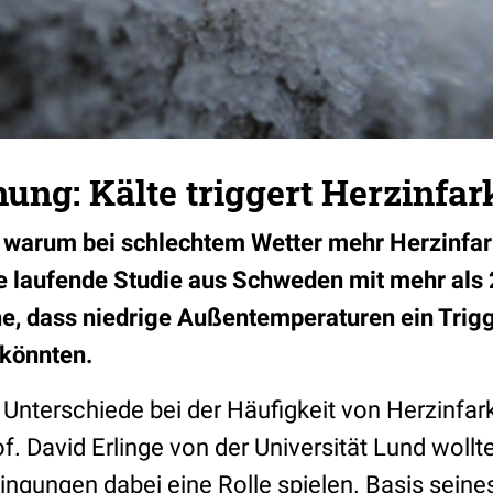
ng: Kälte triggert Herzinfar
, warum bei schlechtem Wetter mehr Herzinfar
e laufende Studie aus Schweden mit mehr als
he, dass niedrige Außentemperaturen ein Trigg
 könnten.
Unterschiede bei der Häufigkeit von Herzinfark
f. David Erlinge von der Universität Lund wollt
ngungen dabei eine Rolle spielen. Basis seine