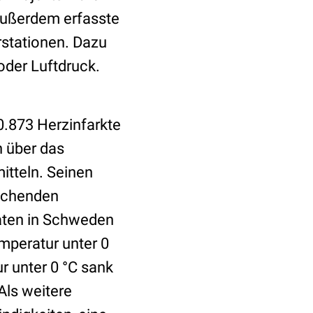
Außerdem erfasste
stationen. Dazu
der Luftdruck.
.873 Herzinfarkte
n über das
itteln. Seinen
rechenden
raten in Schweden
emperatur unter 0
r unter 0 °C sank
Als weitere