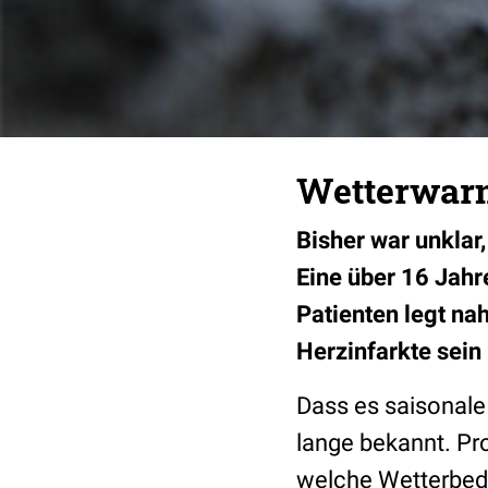
Wetterwarnu
Bisher war unklar
Eine über 16 Jahr
Patienten legt na
Herzinfarkte sein
Dass es saisonale 
lange bekannt. Pro
welche Wetterbedi