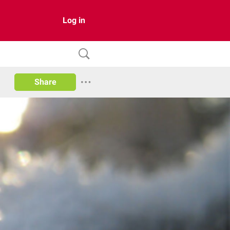
Log in
Share