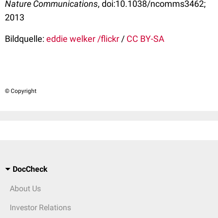
Nature Communications
, doi:10.1038/ncomms3462;
2013
Bildquelle:
eddie welker /flickr
/
CC BY-SA
© Copyright
DocCheck
About Us
Investor Relations