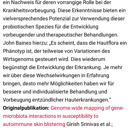
ein Nachweis für deren vorrangige Rolle bei der
Krankheitsvorbeugung. Diese Erkenntnisse bieten ein
vielversprechendes Potenzial zur Verwendung dieser
probiotischen Spezies für die Entwicklung
vorbeugender und therapeutischer Behandlungen.
John Baines hierzu: „Es scheint, dass die Hautflora ein
Phänotyp ist, der teilweise von Variationen des
Wirtsgenoms gesteuert wird. Dies wiederum
begünstigt die Entwicklung der Erkrankung. Je mehr
wir über diese Wechselwirkungen in Erfahrung
bringen, desto mehr Möglichkeiten haben wir für
bessere und individualisierte Behandlung und
Vorbeugung entzündlicher Hauterkrankungen.“
Originalpublikation:
Genome-wide mapping of gene-
microbiota interactions in susceptibility to
autoimmune skin blistering
Girish Srinivas et al.;