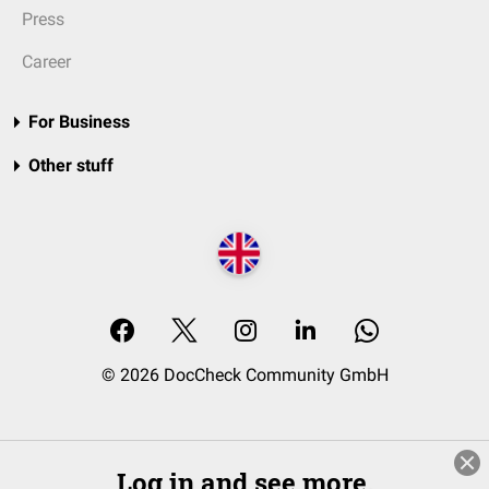
Press
Career
For Business
Other stuff
© 2026 DocCheck Community GmbH
Log in and see more.