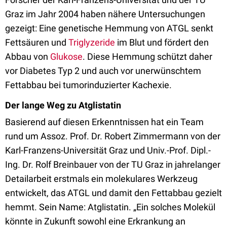
Graz im Jahr 2004 haben nähere Untersuchungen
gezeigt: Eine genetische Hemmung von ATGL senkt
Fettsäuren und
Triglyzeride
im Blut und fördert den
Abbau von
Glukose
. Diese Hemmung schützt daher
vor Diabetes Typ 2 und auch vor unerwünschtem
Fettabbau bei tumorinduzierter Kachexie.
Der lange Weg zu Atglistatin
Basierend auf diesen Erkenntnissen hat ein Team
rund um Assoz. Prof. Dr. Robert Zimmermann von der
Karl-Franzens-Universität Graz und Univ.-Prof. Dipl.-
Ing. Dr. Rolf Breinbauer von der TU Graz in jahrelanger
Detailarbeit erstmals ein molekulares Werkzeug
entwickelt, das ATGL und damit den Fettabbau gezielt
hemmt. Sein Name: Atglistatin. „Ein solches Molekül
könnte in Zukunft sowohl eine Erkrankung an