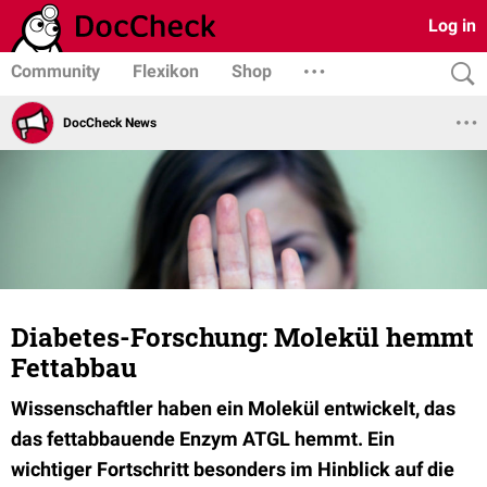
Log in
Community
Flexikon
Shop
DocCheck News
Diabetes-Forschung: Molekül hemmt
Fettabbau
Wissenschaftler haben ein Molekül entwickelt, das
das fettabbauende Enzym ATGL hemmt. Ein
wichtiger Fortschritt besonders im Hinblick auf die