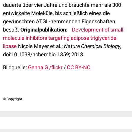
dauerte über vier Jahre und brauchte mehr als 300
entwickelte Moleküle, bis schließlich eines die
gewünschten ATGL-hemmenden Eigenschaften
besaß.
Originalpublikation:
Development of small-
molecule inhibitors targeting adipose triglyceride
lipase
Nicole Mayer et al.;
Nature Chemical Biology
,
doi:10.1038/nchembio.1359; 2013
Bildquelle:
Genna G /flickr
/
CC BY-NC
© Copyright