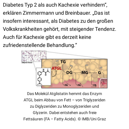
Diabetes Typ 2 als auch Kachexie verhindern“,
erklären Zimmermann und Breinbauer. „Das ist
insofern interessant, als Diabetes zu den großen
Volkskrankheiten gehört, mit steigender Tendenz.
Auch für Kachexie gibt es derzeit keine
zufriedenstellende Behandlung.“
Das Molekül Atglistatin hemmt das Enzym
ATGL beim Abbau von Fett – von Triglyzeriden
zu Diglyzeriden zu Monoglyzeriden und
Glyzerin. Dabei entstehen auch freie
Fettsäuren (FA – Fatty Acids). © IMB/Uni Graz