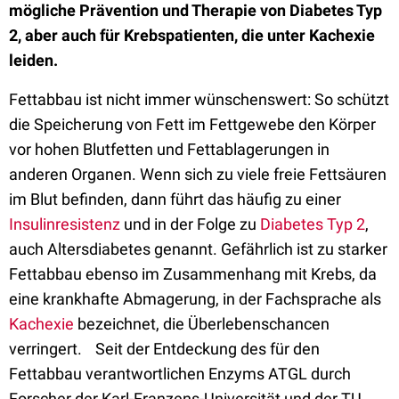
mögliche Prävention und Therapie von Diabetes Typ
2, aber auch für Krebspatienten, die unter Kachexie
leiden.
Fettabbau ist nicht immer wünschenswert: So schützt
die Speicherung von Fett im Fettgewebe den Körper
vor hohen Blutfetten und Fettablagerungen in
anderen Organen. Wenn sich zu viele freie Fettsäuren
im Blut befinden, dann führt das häufig zu einer
Insulinresistenz
und in der Folge zu
Diabetes Typ 2
,
auch Altersdiabetes genannt. Gefährlich ist zu starker
Fettabbau ebenso im Zusammenhang mit Krebs, da
eine krankhafte Abmagerung, in der Fachsprache als
Kachexie
bezeichnet, die Überlebenschancen
verringert. Seit der Entdeckung des für den
Fettabbau verantwortlichen Enzyms ATGL durch
Forscher der Karl-Franzens-Universität und der TU