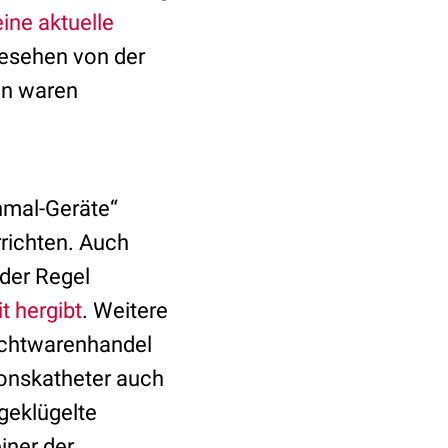
ine aktuelle
esehen von der
en waren
inmal-Geräte“
rrichten. Auch
 der Regel
t hergibt
. Weitere
uchtwarenhandel
ionskatheter auch
geklügelte
iner der