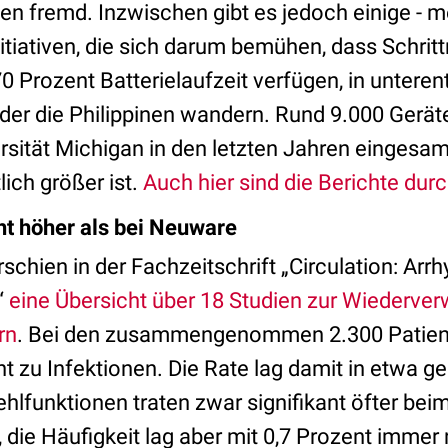
en fremd. Inzwischen gibt es jedoch einige - m
itiativen, die sich darum bemühen, dass Schrit
 Prozent Batterielaufzeit verfügen, in unteren
oder die Philippinen wandern. Rund 9.000 Gerät
versität Michigan in den letzten Jahren einges
ich größer ist.
Auch hier sind die Berichte dur
cht höher als bei Neuware
schien in der Fachzeitschrift „Circulation: Arr
“
eine Übersicht über 18 Studien zur Wiederve
rn
. Bei den zusammengenommen 2.300 Patien
t zu Infektionen. Die Rate lag damit in etwa 
hlfunktionen traten zwar signifikant öfter bei
 die Häufigkeit lag aber mit 0,7 Prozent immer 