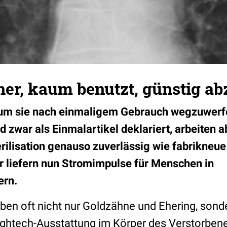
her, kaum benutzt, günstig a
, um sie nach einmaligem Gebrauch wegzuwerf
 zwar als Einmalartikel deklariert, arbeiten 
rilisation genauso zuverlässig wie fabrikneue
 liefern nun Stromimpulse für Menschen in
ern.
iben oft nicht nur Goldzähne und Ehering, sonde
ightech-Ausstattung im Körper des Verstorbene