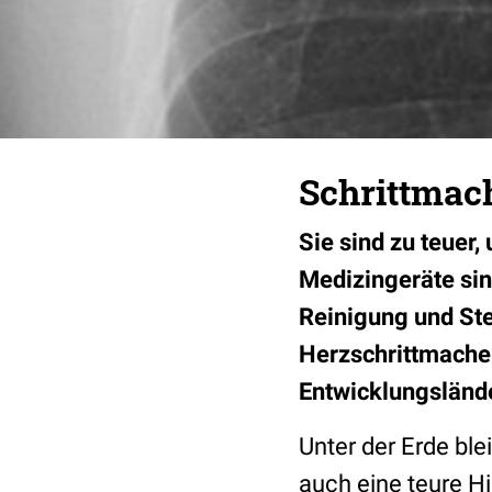
Schrittmac
Sie sind zu teuer
Medizingeräte sind
Reinigung und Ste
Herzschrittmacher
Entwicklungsländ
Unter der Erde ble
auch eine teure H