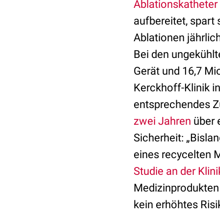
Ablationskatheter
aufbereitet, spart
Ablationen jährli
Bei den ungekühlt
Gerät und 16,7 Mi
Kerckhoff-Klinik 
entsprechendes Z
zwei Jahren
über 
Sicherheit: „Bisl
eines recycelten
Studie an der Kli
Medizinprodukten 
kein erhöhtes Ris