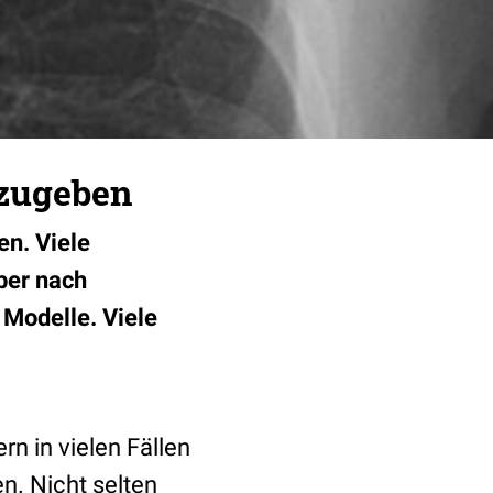
bzugeben
en. Viele
aber nach
 Modelle. Viele
rn in vielen Fällen
n. Nicht selten