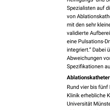
Spezialisten auf 
von Ablationskath
mit den sehr klei
validierte Aufbere
eine Pulsations-Dr
integriert.“ Dabei
Abweichungen von 
Spezifikationen au
Ablationskatheter
Rund vier bis fünf
Klinik erhebliche
Universität Münst