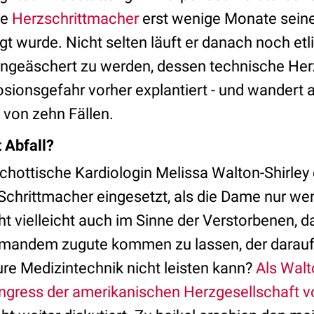
te
Herzschrittmacher
erst wenige Monate seine
gt wurde. Nicht selten läuft er danach noch etl
eingeäschert zu werden, dessen technische Herz
sionsgefahr vorher explantiert - und wandert a
 von zehn Fällen.
 Abfall?
chottische Kardiologin Melissa Walton-Shirley 
 Schrittmacher eingesetzt, als die Dame nur we
ht vielleicht auch im Sinne der Verstorbenen, d
mandem zugute kommen zu lassen, der darauf 
ure Medizintechnik nicht leisten kann?
Als Walt
ngress der amerikanischen Herzgesellschaft vo