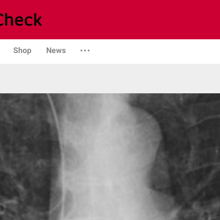
Shop
News