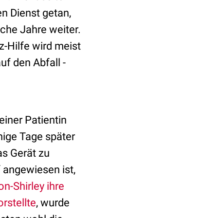
n Dienst getan,
iche Jahre weiter.
-Hilfe wird meist
uf den Abfall -
einer Patientin
nige Tage später
as Gerät zu
angewiesen ist,
on-Shirley ihre
rstellte
, wurde