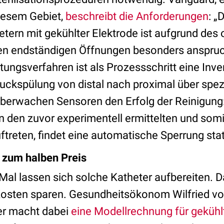
diesem Gebiet,
beschreibt die Anforderungen
: „
etern mit gekühlter Elektrode ist aufgrund de
nen endständigen Öffnungen besonders anspruch
itungsverfahren ist als Prozessschritt eine Inve
uckspülung von distal nach proximal über spezi
 überwachen Sensoren den Erfolg der Reinigung:
den zuvor experimentell ermittelten und somit
ftreten, findet eine automatische Sperrung stat
 zum halben Preis
 Mal lassen sich solche Katheter aufbereiten. D
 Kosten sparen. Gesundheitsökonom Wilfried von
er macht dabei
eine Modellrechnung für gekühl