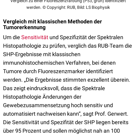
Vergleich zu einer Fluoreszenzfärbung (P53, grün) identifiziert
werden. © Copyright: RUB, Bild: LS Biophysik
Vergleich mit klassischen Methoden der
Tumorerkennung
Um die
Sensitivität
und Spezifizität der Spektralen
Histopathologie zu prüfen, verglich das RUB-Team die
SHP-Ergebnisse mit klassischen
immunohistochemischen Verfahren, bei denen
Tumore durch Fluoreszenzmarker identifiziert
werden. „Die Ergebnisse stimmten exzellent überein.
Das zeigt eindrucksvoll, dass die Spektrale
Histopathologie Änderungen der
Gewebezusammensetzung hoch sensitiv und
automatisiert nachweisen kann“, sagt Prof. Gerwert.
Die Sensitivität und Spezifität der SHP liegen bereits
über 95 Prozent und sollen möglichst nah an 100