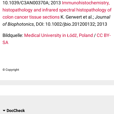
10.1039/C3AN00370A; 2013
Immunohistochemistry,
histopathology and infrared spectral histopathology of
colon cancer tissue sections
K. Gerwert et al.;
Journal
of Biophotonics
, DOI: 10.1002/jbio.201200132; 2013
Bildquelle:
Medical University in Łódź, Poland
/
CC BY-
SA
© Copyright
DocCheck