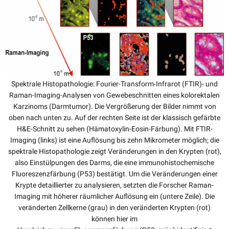
Spektrale Histopathologie: Fourier-Transform-Infrarot (FTIR)- und
Raman-Imaging-Analysen von Gewebeschnitten eines kolorektalen
Karzinoms (Darmtumor). Die Vergrößerung der Bilder nimmt von
oben nach unten zu. Auf der rechten Seite ist der klassisch gefärbte
H&E-Schnitt zu sehen (Hämatoxylin-Eosin-Färbung). Mit FTIR-
Imaging (links) ist eine Auflösung bis zehn Mikrometer möglich; die
spektrale Histopathologie zeigt Veränderungen in den Krypten (rot),
also Einstülpungen des Darms, die eine immunohistochemische
Fluoreszenzfärbung (P53) bestätigt. Um die Veränderungen einer
Krypte detaillierter zu analysieren, setzten die Forscher Raman-
Imaging mit höherer räumlicher Auflösung ein (untere Zeile). Die
veränderten Zellkerne (grau) in den veränderten Krypten (rot)
können hier im