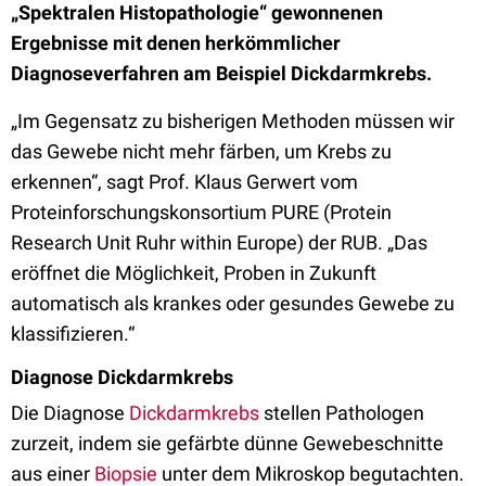
„Spektralen Histopathologie“ gewonnenen
Ergebnisse mit denen herkömmlicher
Diagnoseverfahren am Beispiel Dickdarmkrebs.
„Im Gegensatz zu bisherigen Methoden müssen wir
das Gewebe nicht mehr färben, um Krebs zu
erkennen“, sagt Prof. Klaus Gerwert vom
Proteinforschungskonsortium PURE (Protein
Research Unit Ruhr within Europe) der RUB. „Das
eröffnet die Möglichkeit, Proben in Zukunft
automatisch als krankes oder gesundes Gewebe zu
klassifizieren.“
Diagnose Dickdarmkrebs
Die Diagnose
Dickdarmkrebs
stellen Pathologen
zurzeit, indem sie gefärbte dünne Gewebeschnitte
aus einer
Biopsie
unter dem Mikroskop begutachten.