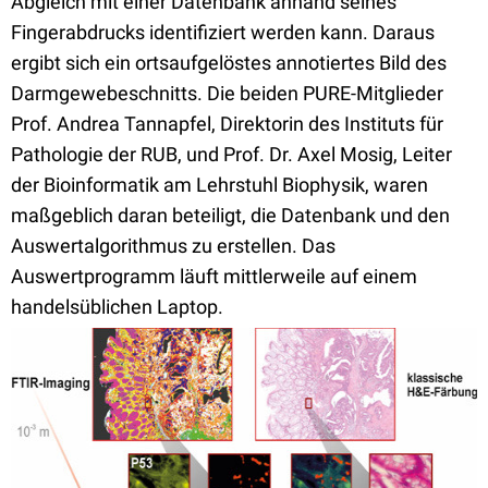
Abgleich mit einer Datenbank anhand seines
Fingerabdrucks identifiziert werden kann. Daraus
ergibt sich ein ortsaufgelöstes annotiertes Bild des
Darmgewebeschnitts. Die beiden PURE-Mitglieder
Prof. Andrea Tannapfel, Direktorin des Instituts für
Pathologie der RUB, und Prof. Dr. Axel Mosig, Leiter
der Bioinformatik am Lehrstuhl Biophysik, waren
maßgeblich daran beteiligt, die Datenbank und den
Auswertalgorithmus zu erstellen. Das
Auswertprogramm läuft mittlerweile auf einem
handelsüblichen Laptop.