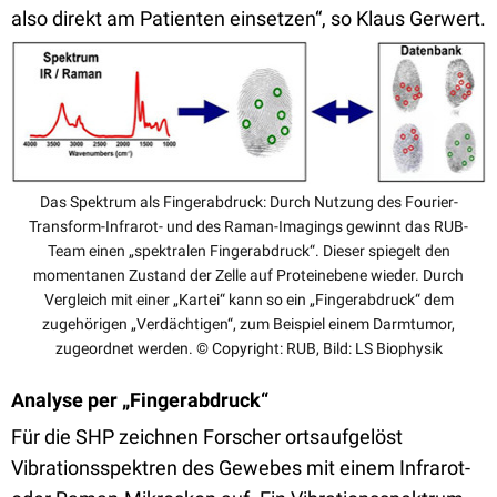
also direkt am Patienten einsetzen“, so Klaus Gerwert.
Das Spektrum als Fingerabdruck: Durch Nutzung des Fourier-
Transform-Infrarot- und des Raman-Imagings gewinnt das RUB-
Team einen „spektralen Fingerabdruck“. Dieser spiegelt den
momentanen Zustand der Zelle auf Proteinebene wieder. Durch
Vergleich mit einer „Kartei“ kann so ein „Fingerabdruck“ dem
zugehörigen „Verdächtigen“, zum Beispiel einem Darmtumor,
zugeordnet werden. © Copyright: RUB, Bild: LS Biophysik
Analyse per „Fingerabdruck“
Für die SHP zeichnen Forscher ortsaufgelöst
Vibrationsspektren des Gewebes mit einem Infrarot-