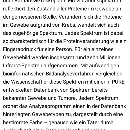
oder Raman-Mikroskop auf. Ein Vibrationsspektrum
reflektiert den Zustand aller Proteine im Gewebe an
der gemessenen Stelle. Verändern sich die Proteine
im Gewebe aufgrund von Krebs, wandelt sich auch
das zugehörige Spektrum. Jedes Spektrum ist dabei
so charakteristisch für die Proteinveränderung wie ein
Fingerabdruck für eine Person. Für ein einzelnes
Gewebebild werden insgesamt rund zehn Millionen
Infrarot-Spektren aufgenommen. Mit aufwendigen
bioinformatischen Bildanalyseverfahren vergleichen
die Wissenschaftler diese Spektren mit einer in PURE
entwickelten Datenbank von Spektren bereits
bekannter Gewebe und Tumore. Jedem Spektrum
ordnet das Analyseprogramm einen in der Datenbank
hinterlegten Gewebetypen zu, dargestellt durch eine
bestimmte Farbe – genauso wie ein Täter durch