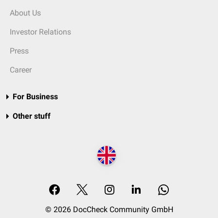
About Us
Investor Relations
Press
Career
For Business
Other stuff
© 2026 DocCheck Community GmbH