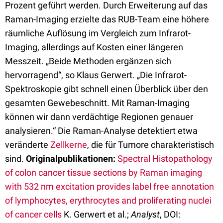
Prozent geführt werden. Durch Erweiterung auf das
Raman-Imaging erzielte das RUB-Team eine höhere
räumliche Auflösung im Vergleich zum Infrarot-
Imaging, allerdings auf Kosten einer längeren
Messzeit. „Beide Methoden ergänzen sich
hervorragend“, so Klaus Gerwert. „Die Infrarot-
Spektroskopie gibt schnell einen Überblick über den
gesamten Gewebeschnitt. Mit Raman-Imaging
können wir dann verdächtige Regionen genauer
analysieren.“ Die Raman-Analyse detektiert etwa
veränderte
Zellkerne
, die für Tumore charakteristisch
sind.
Originalpublikationen:
Spectral Histopathology
of colon cancer tissue sections by Raman imaging
with 532 nm excitation provides label free annotation
of lymphocytes, erythrocytes and proliferating nuclei
of cancer cells
K. Gerwert et al.;
Analyst
, DOI: