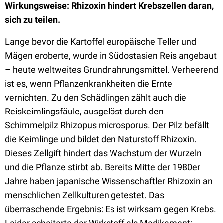
Wirkungsweise: Rhizoxin hindert Krebszellen daran,
sich zu teilen.
Lange bevor die Kartoffel europäische Teller und
Mägen eroberte, wurde in Südostasien Reis angebaut
– heute weltweites Grundnahrungsmittel. Verheerend
ist es, wenn Pflanzenkrankheiten die Ernte
vernichten. Zu den Schädlingen zählt auch die
Reiskeimlingsfäule, ausgelöst durch den
Schimmelpilz Rhizopus microsporus. Der Pilz befällt
die Keimlinge und bildet den Naturstoff Rhizoxin.
Dieses Zellgift hindert das Wachstum der Wurzeln
und die Pflanze stirbt ab. Bereits Mitte der 1980er
Jahre haben japanische Wissenschaftler Rhizoxin an
menschlichen Zellkulturen getestet. Das
überraschende Ergebnis: Es ist wirksam gegen Krebs.
Leider scheiterte der Wirkstoff als Medikament: