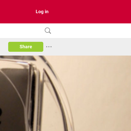
Log in
Share