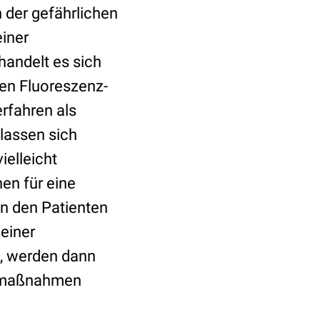
 der gefährlichen
einer
andelt es sich
gen Fluoreszenz-
rfahren als
lassen sich
ielleicht
en für eine
an den Patienten
 einer
t, werden dann
enmaßnahmen