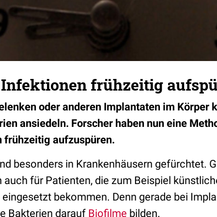
 Infektionen frühzeitig aufsp
elenken oder anderen Implantaten im Körper 
rien ansiedeln. Forscher haben nun eine Meth
n frühzeitig aufzuspüren.
nd besonders in Krankenhäusern gefürchtet. G
 auch für Patienten, die zum Beispiel künstlic
 eingesetzt bekommen. Denn gerade bei Impla
ie Bakterien darauf
Biofilme
bilden.