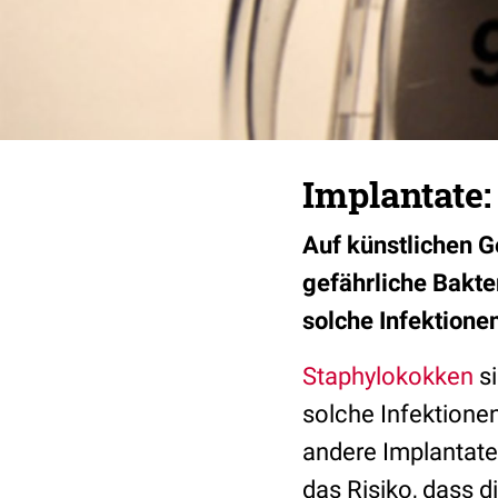
Implantate:
Auf künstlichen G
gefährliche Bakte
solche Infektione
Staphylokokken
si
solche Infektionen
andere Implantate
das Risiko, dass d