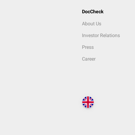
DocCheck
About Us
Investor Relations
Press
Career