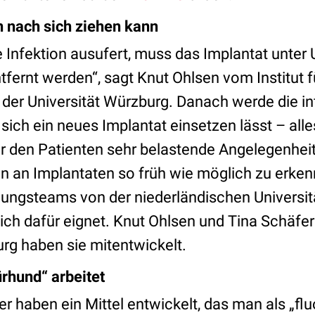
n nach sich ziehen kann
 Infektion ausufert, muss das Implantat unte
tfernt werden“, sagt Knut Ohlsen vom Institut 
 der Universität Würzburg. Danach werde die in
 sich ein neues Implantat einsetzen lässt – alle
ür den Patienten sehr belastende Angelegenheit
nen an Implantaten so früh wie möglich zu erke
hungsteams von der niederländischen Universit
ich dafür eignet. Knut Ohlsen und Tina Schäfer
urg haben sie mitentwickelt.
rhund“ arbeitet
r haben ein Mittel entwickelt, das man als „fl