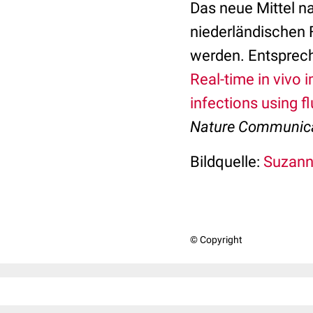
Das neue Mittel n
niederländischen 
werden. Entsprech
Real-time in vivo 
infections using 
Nature Communic
Bildquelle:
Suzanne
© Copyright