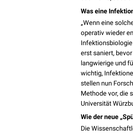
Was eine Infektio
„Wenn eine solche
operativ wieder en
Infektionsbiologie
erst saniert, bevor
langwierige und f
wichtig, Infektio
stellen nun Forsc
Methode vor, die s
Universität Würzb
Wie der neue „Spü
Die Wissenschaftle