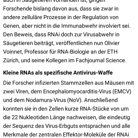
Forschende bislang davon aus, dass sie zwar in
andere zelluläre Prozesse in der Regulation von
Genen, aber nicht in die Immunabwehr involviert sei.
Den Beweis, dass RNAi doch zur Virusabwehr in
Säugetieren beiträgt, veröffentlichen nun Olivier
Voinnet, Professor für RNA-Biologie an der ETH
Zürich, und seine Kollegen im Fachjournal Science.
Kleine RNAs als spezifische Antivirus-Waffe
Die Forscher infizierten Stammzellen aus Mäusen mit
zwei Viren, dem Encephalomyocarditis-Virus (EMCV)
und dem Nodamura-Virus (NoV). Anschließend
konnten sie in den Zellen kurze RNA-Stücke von um
die 22 Nukleotiden Länge nachweisen, die eindeutig
der Sequenz des Virus-Erbguts entsprachen und alle
Merkmale der zentralen Effektor-Moleküle der RNAi