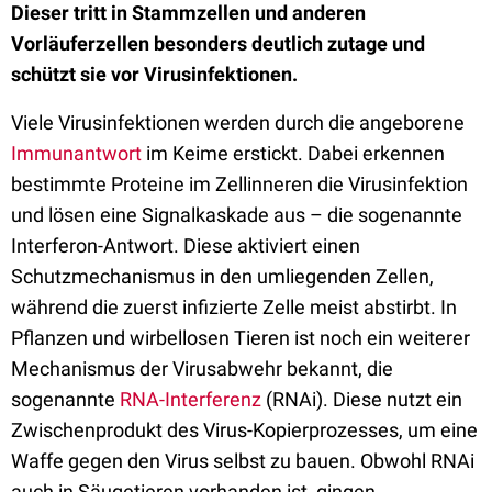
Dieser tritt in Stammzellen und anderen
Vorläuferzellen besonders deutlich zutage und
schützt sie vor Virusinfektionen.
Viele Virusinfektionen werden durch die angeborene
Immunantwort
im Keime erstickt. Dabei erkennen
bestimmte Proteine im Zellinneren die Virusinfektion
und lösen eine Signalkaskade aus – die sogenannte
Interferon-Antwort. Diese aktiviert einen
Schutzmechanismus in den umliegenden Zellen,
während die zuerst infizierte Zelle meist abstirbt. In
Pflanzen und wirbellosen Tieren ist noch ein weiterer
Mechanismus der Virusabwehr bekannt, die
sogenannte
RNA-Interferenz
(RNAi). Diese nutzt ein
Zwischenprodukt des Virus-Kopierprozesses, um eine
Waffe gegen den Virus selbst zu bauen. Obwohl RNAi
auch in Säugetieren vorhanden ist, gingen