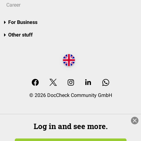
Career
For Business
Other stuff
© 2026 DocCheck Community GmbH
Log in and see more.