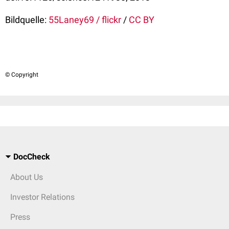
Bildquelle:
55Laney69 / flickr
/
CC BY
© Copyright
DocCheck
About Us
Investor Relations
Press