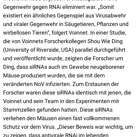
Gegenwehr gegen RNAi eliminiert war. „Somit
existiert ein ähnliches Gegenspiel aus Virusabwehr
und viraler Gegenwehr in Säugetieren, Pflanzen und
wirbellosen Tieren“, folgert Voinnet. In einer Studie,
die von Voinnets Forscherkollegen Shou Wie Ding
(University of Riverside, USA) parallel durchgeführt
und veröffentlicht wurde, zeigten die Forscher um
Ding, dass siRNAs auch im Gewebe neugeborener
Mäuse produziert wurden, die sie mit dem
veränderten NoV infizierten. Zum Erstaunen der
Forscher waren diese siRNAs identisch mit jenen, die
Voinnet und sein Team in den Experimenten mit
Stammzellen gefunden hatten. Diese siRNAs
verliehen den Mäusen einen fast vollkommenen
Schutz vor dem Virus. „Dieser Beweis war wichtig, um
zu zeigen, dass antivirale RNAi im lebenden