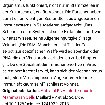
Organismus funktioniert, nicht nur in Stammzellen in
der Kulturschale“, erklärt Voinnet. Die Forscher haben
damit einen wichtigen Bestandteil des angeborenen
Immunsystems in Säugetieren aufgedeckt. „Das
Schöne an dem System ist seine Einfachheit und, wie
wir jetzt wissen, seine Allgemeingültigkeit“, sagt
Voinnet. „Die RNAi-Maschinerie ist Teil der Zelle
selbst, zur spezifischen Waffe wird es aber dank der
RNA, die der Virus produziert, den es zu bekämpfen
gilt. Da die Spezifität der Immunantwort vom Virus
selbst bereitgestellt wird, kann sich der Mechanismus
fast jedem Virus anpassen. Angeborener könnte
Immunität kaum sein!“, schliesst Voinnet.
Originalpublikation:
Antiviral RNA Interference in
Mammalian Cells
Maillard PV et al.;
Science
,
doi:10.1126/science.1241930; 2013