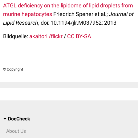
ATGL deficiency on the lipidome of lipid droplets from
murine hepatocytes
Friedrich Spener et al.;
Journal of
Lipid Research
, doi: 10.1194/jlr.M037952; 2013
Bildquelle:
akaitori /flickr
/
CC BY-SA
© Copyright
DocCheck
About Us