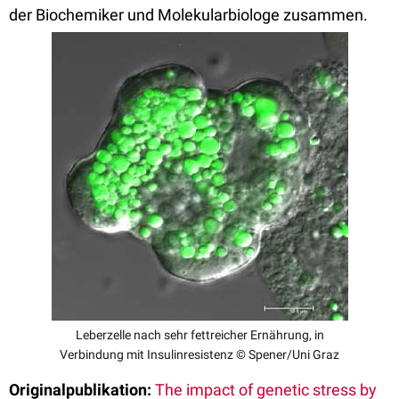
der Biochemiker und Molekularbiologe zusammen.
Leberzelle nach sehr fettreicher Ernährung, in
Verbindung mit Insulinresistenz © Spener/Uni Graz
Originalpublikation:
The impact of genetic stress by