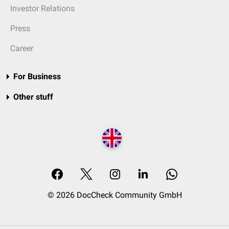
Investor Relations
Press
Career
For Business
Other stuff
© 2026 DocCheck Community GmbH