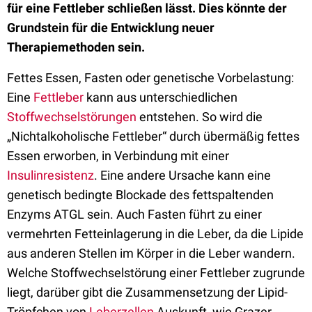
für eine Fettleber schließen lässt. Dies könnte der
Grundstein für die Entwicklung neuer
Therapiemethoden sein.
Fettes Essen, Fasten oder genetische Vorbelastung:
Eine
Fettleber
kann aus unterschiedlichen
Stoffwechselstörungen
entstehen. So wird die
„Nichtalkoholische Fettleber“ durch übermäßig fettes
Essen erworben, in Verbindung mit einer
Insulinresistenz
. Eine andere Ursache kann eine
genetisch bedingte Blockade des fettspaltenden
Enzyms ATGL sein. Auch Fasten führt zu einer
vermehrten Fetteinlagerung in die Leber, da die Lipide
aus anderen Stellen im Körper in die Leber wandern.
Welche Stoffwechselstörung einer Fettleber zugrunde
liegt, darüber gibt die Zusammensetzung der Lipid-
Tröpfchen von
Leberzellen
Auskunft, wie Grazer