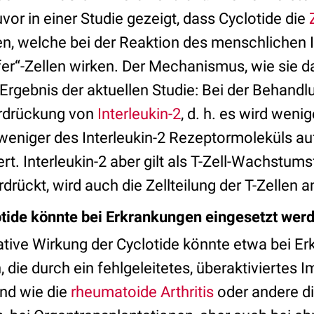
or in einer Studie gezeigt, dass Cyclotide die
n, welche bei der Reaktion des menschlichen
lfer“-Zellen wirken. Der Mechanismus, wie sie d
 Ergebnis der aktuellen Studie: Bei der Behandl
erdrückung von
Interleukin-2
, d. h. es wird wenig
 weniger des Interleukin-2 Rezeptormoleküls au
ert. Interleukin-2 aber gilt als T-Zell-Wachstums
rdrückt, wird auch die Zellteilung der T-Zellen 
tide könnte bei Erkrankungen eingesetzt wer
rative Wirkung der Cyclotide könnte etwa bei E
 die durch ein fehlgeleitetes, überaktivierte
nd wie die
rheumatoide Arthritis
oder andere d