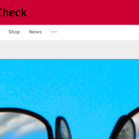
Shop
News