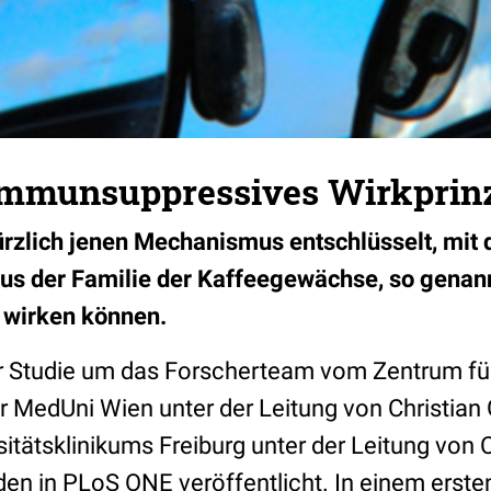
 Immunsuppressives Wirkprinz
rzlich jenen Mechanismus entschlüsselt, mit
us der Familie der Kaffeegewächse, so genann
wirken können.
r Studie um das Forscherteam vom Zentrum fü
 MedUni Wien unter der Leitung von Christian
itätsklinikums Freiburg unter der Leitung von 
n in PLoS ONE veröffentlicht. In einem ersten 