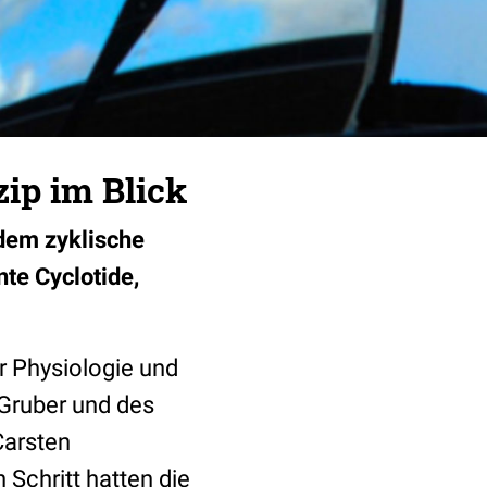
ip im Blick
 dem zyklische
te Cyclotide,
r Physiologie und
 Gruber und des
Carsten
Schritt hatten die