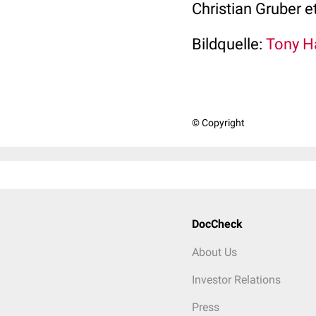
Christian Gruber et
Bildquelle:
Tony H
© Copyright
DocCheck
About Us
Investor Relations
Press