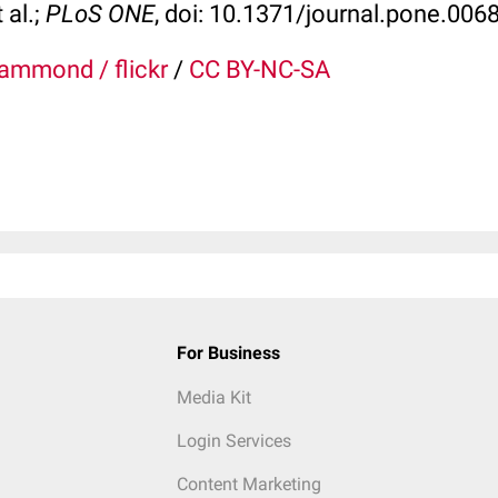
 al.;
PLoS ONE
, doi: 10.1371/journal.pone.006
ammond / flickr
/
CC BY-NC-SA
For Business
Media Kit
Login Services
Content Marketing