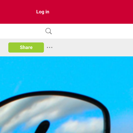
Log in
Share