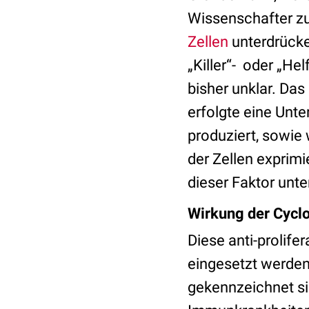
Wissenschafter zuv
Zellen
unterdrücke
„Killer“- oder „He
bisher unklar. Das
erfolgte eine Unt
produziert, sowie
der Zellen exprimi
dieser Faktor unte
Wirkung der Cyclo
Diese anti-prolife
eingesetzt werden,
gekennzeichnet si