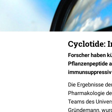
Cyclotide:
Forscher haben kü
Pflanzenpeptide a
immunsuppressiv 
Die Ergebnisse de
Pharmakologie der
Teams des Univers
Gründemann, wurde