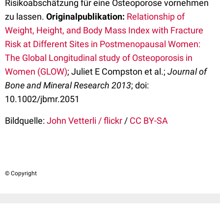
Risikoabschätzung für eine Osteoporose vornehmen
zu lassen.
Originalpublikation:
Relationship of
Weight, Height, and Body Mass Index with Fracture
Risk at Different Sites in Postmenopausal Women:
The Global Longitudinal study of Osteoporosis in
Women (GLOW)
; Juliet E Compston et al.;
Journal of
Bone and Mineral Research 2013
; doi:
10.1002/jbmr.2051
Bildquelle:
John Vetterli / flickr
/
CC BY-SA
© Copyright