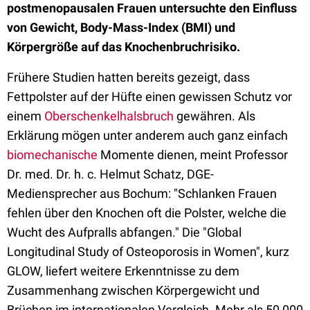
postmenopausalen Frauen untersuchte den Einfluss
von Gewicht, Body-Mass-Index (BMI) und
Körpergröße auf das Knochenbruchrisiko.
Frühere Studien hatten bereits gezeigt, dass
Fettpolster auf der Hüfte einen gewissen Schutz vor
einem
Oberschenkelhalsbruch
gewähren. Als
Erklärung mögen unter anderem auch ganz einfach
biomechanische
Momente dienen, meint Professor
Dr. med. Dr. h. c. Helmut Schatz, DGE-
Mediensprecher aus Bochum: "Schlanken Frauen
fehlen über den Knochen oft die Polster, welche die
Wucht des Aufpralls abfangen." Die "Global
Longitudinal Study of Osteoporosis in Women", kurz
GLOW, liefert weitere Erkenntnisse zu dem
Zusammenhang zwischen Körpergewicht und
Brüchen im internationalen Vergleich. Mehr als 50 000